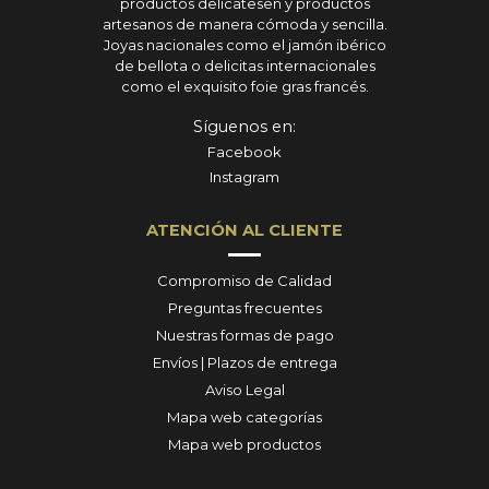
productos delicatesen y productos
artesanos de manera cómoda y sencilla.
Joyas nacionales como el jamón ibérico
de bellota o delicitas internacionales
como el exquisito foie gras francés.
Síguenos en:
Facebook
Instagram
ATENCIÓN AL CLIENTE
Compromiso de Calidad
Preguntas frecuentes
Nuestras formas de pago
Envíos | Plazos de entrega
Aviso Legal
Mapa web categorías
Mapa web productos