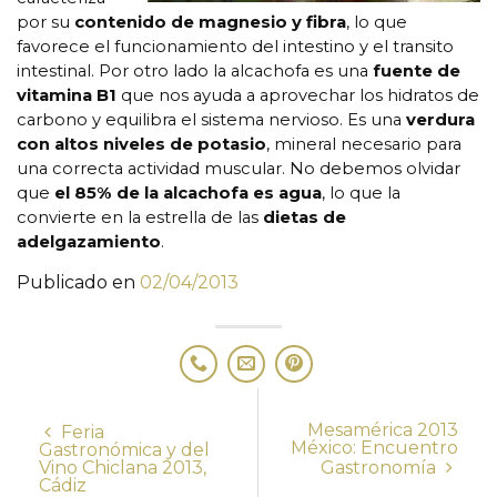
por su
contenido de magnesio y fibra
, lo que
favorece el funcionamiento del intestino y el transito
intestinal. Por otro lado la alcachofa es una
fuente de
vitamina B1
que nos ayuda a aprovechar los hidratos de
carbono y equilibra el sistema nervioso. Es una
verdura
con altos niveles de potasio
, mineral necesario para
una correcta actividad muscular. No debemos olvidar
que
el 85% de la alcachofa es agua
, lo que la
convierte en la estrella de las
dietas de
adelgazamiento
.
Publicado en
02/04/2013
Mesamérica 2013
Feria
México: Encuentro
Gastronómica y del
Vino Chiclana 2013,
Gastronomía
Cádiz