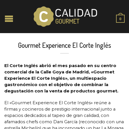
0
Gourmet Experience El Corte Inglés
El Corte Inglés abrió el mes pasado en su centro
comercial de la Calle Goya de Madrid, «Gourmet
Experience El Corte Inglés», un multiespacio
gastronómico con el objetivo de combinar la
degustación con la venta de productos gourmet.
El «Gourmet Experience El Corte Inglés» reúne a
firmas y cocineros de prestigio internacional junto a
espacios dedicados al tapeo de gran calidad, con
afamados chefs como Dani García (reconocido con una
estrella Michelín) que ha incorporado un bar La Moraga