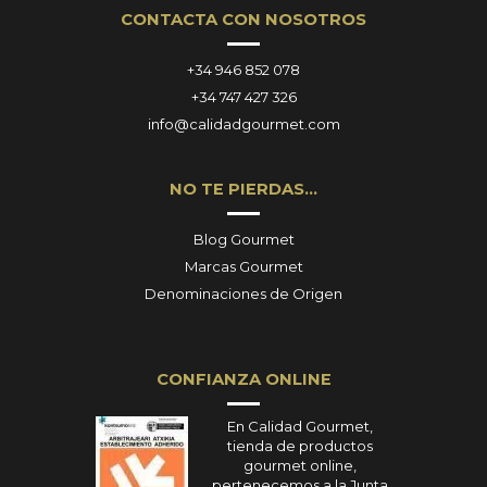
CONTACTA CON NOSOTROS
+34 946 852 078
+34 747 427 326
info@calidadgourmet.com
NO TE PIERDAS…
Blog Gourmet
Marcas Gourmet
Denominaciones de Origen
CONFIANZA ONLINE
En Calidad Gourmet,
tienda de productos
gourmet online,
pertenecemos a la Junta