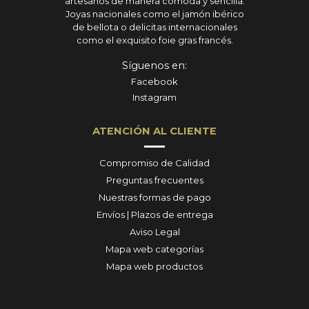
artesanos de manera cómoda y sencilla.
Joyas nacionales como el jamón ibérico
de bellota o delicitas internacionales
como el exquisito foie gras francés.
Síguenos en:
Facebook
Instagram
ATENCIÓN AL CLIENTE
Compromiso de Calidad
Preguntas frecuentes
Nuestras formas de pago
Envíos | Plazos de entrega
Aviso Legal
Mapa web categorías
Mapa web productos