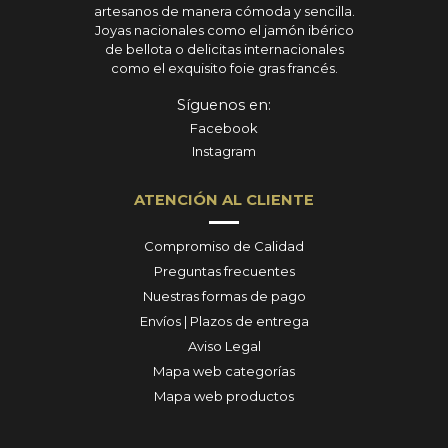
artesanos de manera cómoda y sencilla.
Joyas nacionales como el jamón ibérico
de bellota o delicitas internacionales
como el exquisito foie gras francés.
Síguenos en:
Facebook
Instagram
ATENCIÓN AL CLIENTE
Compromiso de Calidad
Preguntas frecuentes
Nuestras formas de pago
Envíos | Plazos de entrega
Aviso Legal
Mapa web categorías
Mapa web productos