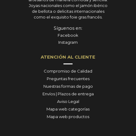
Joyas nacionales como el jamón ibérico
de bellota o delicitas internacionales
como el exquisito foie gras francés.
Síguenos en:
Facebook
Instagram
ATENCIÓN AL CLIENTE
Compromiso de Calidad
Preguntas frecuentes
Nuestras formas de pago
Envíos | Plazos de entrega
Aviso Legal
Mapa web categorías
Mapa web productos