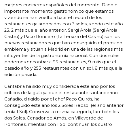
mejores cocineros españoles del momento. Dado el
importante momento gastronómico que estamos
viviendo se han vuelto a batir el record de los
restaurantes galardonados con 3 soles, siendo este año
23, 2 más que el año anterior. Sergi Arola (Sergi Arola
Gastro) y Paco Roncero (La Terraza del Casino) son los
nuevos restauradores que han conseguido el preciado
emblema y sitúan a Madrid en una de las regiones más
influyentes de la gastronomía nacional. Con dos soles
podemos encontrar a 95 restaurantes, 9 más que el
pasado año y 253 restaurantes con un sol, 8 más que la
edición pasada.
Cantabria ha sido muy considerada este año por los
críticos de la guía ya que el restaurante santanderino
Cañadío, dirigido por el chef Paco Quirós, ha
conseguido este año los 2 Soles Repsol (el año anterior
tenía 1 Sol). Conserva la misma categoría, también los
dos Soles, Cenador de Amós, en Villaverde de
Pontones, mientras con 1 Sol continúan los cuatro