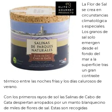
La Flor de Sal
se crea en
circunstancias
climatológica
s especiales.
Los granos de
sal solo
emergen
desde el
fondo del
mar a la
superficie tras
un gran
contraste
térmico entre las noches frías y los días calurosos de
verano.
Con los primeros rayos de sol las Salinas de Cabo de
Gata despiertan arropados por un manto blanquecino
de miles de flores de sal. Estas son recogidas