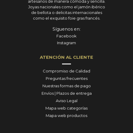
artesanos de manera cómoda y sencilla.
Joyas nacionales como el jamón ibérico
de bellota o delicitas internacionales
como el exquisito foie gras francés.
Síguenos en:
Facebook
Instagram
ATENCIÓN AL CLIENTE
Compromiso de Calidad
Preguntas frecuentes
Nuestras formas de pago
Envíos | Plazos de entrega
Aviso Legal
Mapa web categorías
Mapa web productos