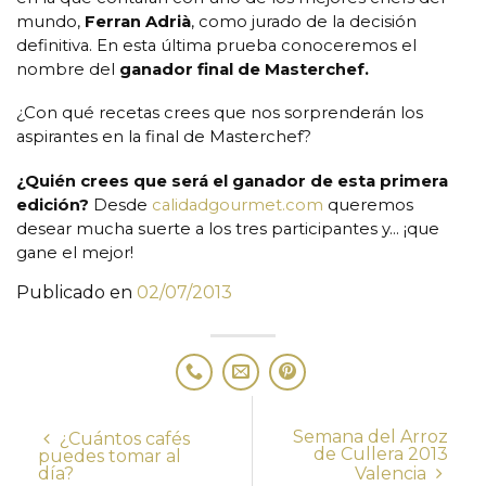
mundo,
Ferran Adrià
,
como jurado de la decisión
definitiva. En esta última prueba conoceremos el
nombre del
ganador final de Masterchef.
¿Con qué recetas crees que nos sorprenderán los
aspirantes en la final de Masterchef?
¿Quién crees que será el ganador de esta primera
edición?
Desde
calidadgourmet.com
queremos
desear mucha suerte a los tres participantes y… ¡que
gane el mejor!
Publicado en
02/07/2013
Semana del Arroz
¿Cuántos cafés
de Cullera 2013
puedes tomar al
día?
Valencia