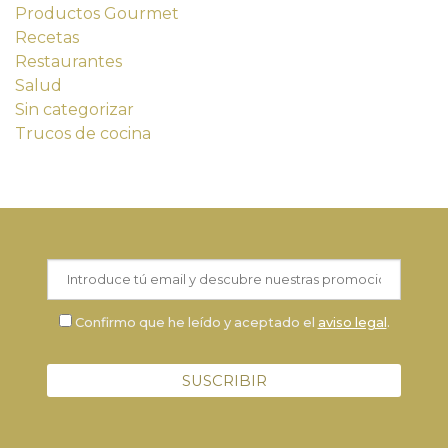
Productos Gourmet
Recetas
Restaurantes
Salud
Sin categorizar
Trucos de cocina
Confirmo que he leído y aceptado el
aviso legal
.