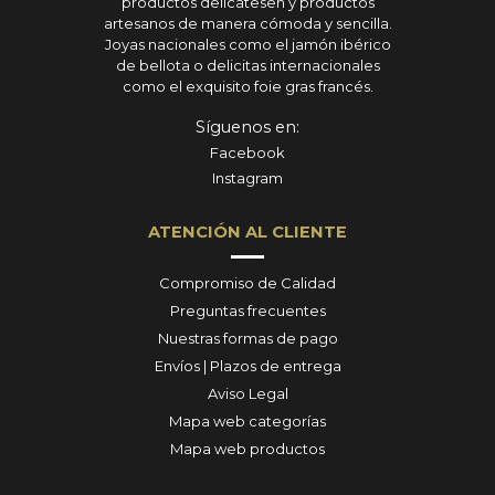
productos delicatesen y productos
artesanos de manera cómoda y sencilla.
Joyas nacionales como el jamón ibérico
de bellota o delicitas internacionales
como el exquisito foie gras francés.
Síguenos en:
Facebook
Instagram
ATENCIÓN AL CLIENTE
Compromiso de Calidad
Preguntas frecuentes
Nuestras formas de pago
Envíos | Plazos de entrega
Aviso Legal
Mapa web categorías
Mapa web productos