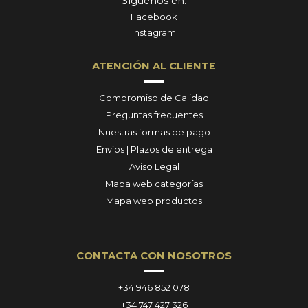
Síguenos en:
Facebook
Instagram
ATENCIÓN AL CLIENTE
Compromiso de Calidad
Preguntas frecuentes
Nuestras formas de pago
Envíos | Plazos de entrega
Aviso Legal
Mapa web categorías
Mapa web productos
CONTACTA CON NOSOTROS
+34 946 852 078
+34 747 427 326