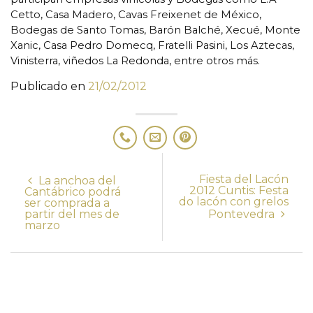
Cetto, Casa Madero, Cavas Freixenet de México,
Bodegas de Santo Tomas, Barón Balché, Xecué, Monte
Xanic, Casa Pedro Domecq, Fratelli Pasini, Los Aztecas,
Vinisterra, viñedos La Redonda, entre otros más.
Publicado en
21/02/2012
Fiesta del Lacón
La anchoa del
2012 Cuntis: Festa
Cantábrico podrá
do lacón con grelos
ser comprada a
partir del mes de
Pontevedra
marzo