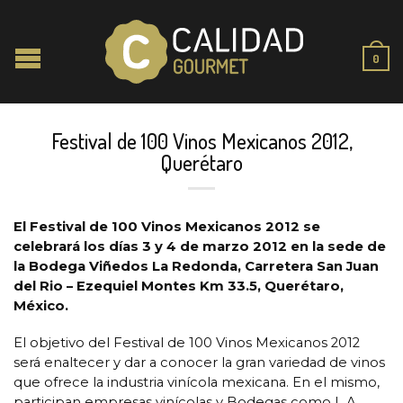
0
Festival de 100 Vinos Mexicanos 2012,
Querétaro
El Festival de 100 Vinos Mexicanos 2012 se
celebrará los días 3 y 4 de marzo 2012 en la sede de
la Bodega Viñedos La Redonda, Carretera San Juan
del Rio – Ezequiel Montes Km 33.5, Querétaro,
México.
El objetivo del Festival de 100 Vinos Mexicanos 2012
será enaltecer y dar a conocer la gran variedad de vinos
que ofrece la industria vinícola mexicana. En el mismo,
participan empresas vinícolas y Bodegas como L.A