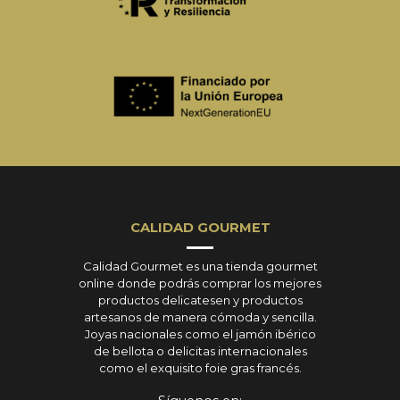
CALIDAD GOURMET
Calidad Gourmet es una tienda gourmet
online donde podrás comprar los mejores
productos delicatesen y productos
artesanos de manera cómoda y sencilla.
Joyas nacionales como el jamón ibérico
de bellota o delicitas internacionales
como el exquisito foie gras francés.