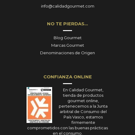
info@calidadgourmet.com
NO TE PIERDAS…
Blog Gourmet
Marcas Gourmet
Denominaciones de Origen
CONFIANZA ONLINE
En Calidad Gourmet,
tienda de productos
gourmet online,
pertenecemos a la Junta
arbitral de Consumo del
País Vasco, estamos
firmemente
comprometidos con las buenas prácticas
en el consumo.