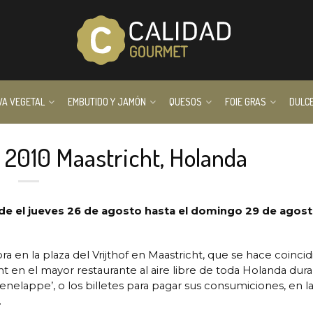
VA VEGETAL
EMBUTIDO Y JAMÓN
QUESOS
FOIE GRAS
DULC
 2010 Maastricht, Holanda
sde el jueves 26 de agosto hasta el domingo 29 de agos
ra en la plaza del Vrijthof en Maastricht, que se hace coincid
t en el mayor restaurante al aire libre de toda Holanda dura
enelappe’, o los billetes para pagar sus consumiciones, en la
.