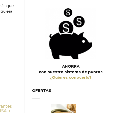
 más que
quiera
AHORRA
con nuestro sistema de puntos
¿Quieres conocerlo?
OFERTAS
rantes
 USA