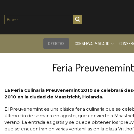
Buscar
por:
OFERTAS
CONSERVA PESCADO
CONSER
Feria Preuvenemint
La Feria Culinaria Preuvenemint 2010 se celebrará de
2010 en la ciudad de Maastricht, Holanda.
El Preuvenemint es una clásica feria culinaria que se celeb
último fin de semana en agosto, que convierte a Maastrich
verano. La entrada es gratis y se puede obtener los ‘preuv
que se encuentran en varias ventanillas en la plaza Vrijthof