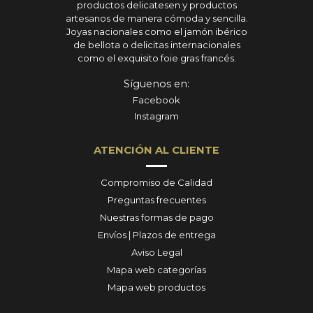
productos delicatesen y productos
artesanos de manera cómoda y sencilla.
Joyas nacionales como el jamón ibérico
de bellota o delicitas internacionales
como el exquisito foie gras francés.
Síguenos en:
Facebook
Instagram
ATENCIÓN AL CLIENTE
Compromiso de Calidad
Preguntas frecuentes
Nuestras formas de pago
Envíos | Plazos de entrega
Aviso Legal
Mapa web categorías
Mapa web productos