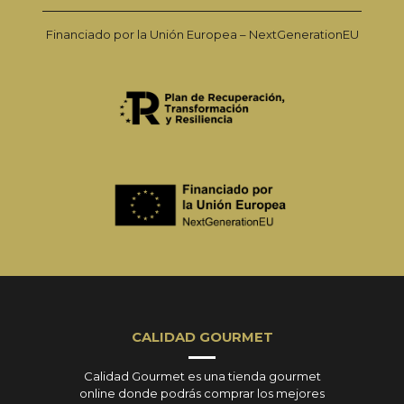
Financiado por la Unión Europea – NextGenerationEU
CALIDAD GOURMET
Calidad Gourmet es una tienda gourmet
online donde podrás comprar los mejores