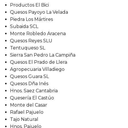
Productos El Bici
Quesos Payoyo La Velada
Piedra Los Mártires
Subaida SCL
Monte Robledo Aracena
Quesos Reyes SLU
Tentuqueso SL
Sierra San Pedro La Campiña
Quesos El Prado de Llera
Agropecuaria Villadiego
Quesos Guara SL
Quesos Dña Inés
Hnos. Saez Cantabria
Quesería El Castúo
Monte del Casar
Rafael Pajuelo
Tajo Natural
Hnos. Pajuelo