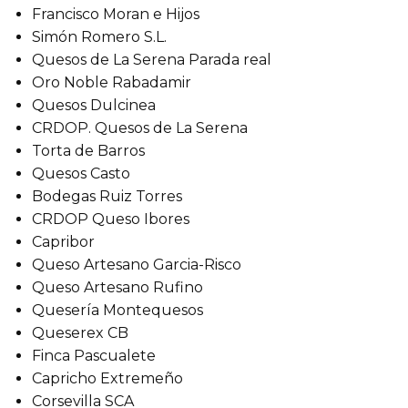
Francisco Moran e Hijos
Simón Romero S.L.
Quesos de La Serena Parada real
Oro Noble Rabadamir
Quesos Dulcinea
CRDOP. Quesos de La Serena
Torta de Barros
Quesos Casto
Bodegas Ruiz Torres
CRDOP Queso Ibores
Capribor
Queso Artesano Garcia-Risco
Queso Artesano Rufino
Quesería Montequesos
Queserex CB
Finca Pascualete
Capricho Extremeño
Corsevilla SCA