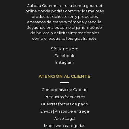
Calidad Gourmet es una tienda gourmet
online donde podrás comprar los mejores
productos delicatesen y productos
artesanos de manera cómoda y sencilla.
Joyas nacionales como el jamón ibérico
de bellota o delicitas internacionales
como el exquisito foie gras francés.
Síguenos en:
Facebook
Instagram
ATENCIÓN AL CLIENTE
Compromiso de Calidad
Preguntas frecuentes
Nuestras formas de pago
Envíos | Plazos de entrega
Aviso Legal
Mapa web categorías