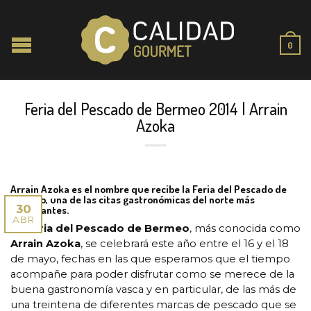
0
Feria del Pescado de Bermeo 2014 | Arrain
Azoka
Arrain Azoka es el nombre que recibe la Feria del Pescado de
Bermeo, una de las citas gastronómicas del norte más
30
importantes.
ABR
La
Feria del Pescado de Bermeo
, más conocida como
Arrain Azoka
, se celebrará este año entre el 16 y el 18
de mayo, fechas en las que esperamos que el tiempo
acompañe para poder disfrutar como se merece de la
buena gastronomía vasca y en particular, de las más de
una treintena de diferentes marcas de pescado que se