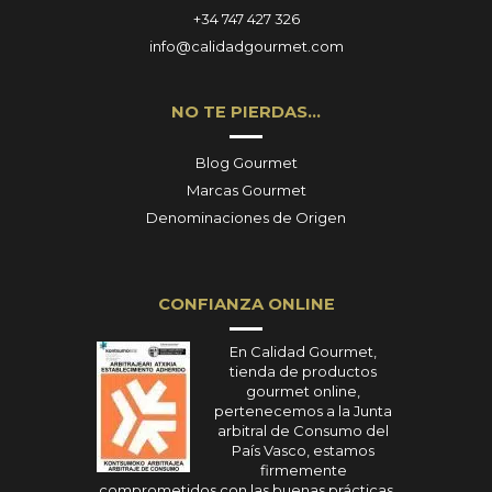
+34 747 427 326
info@calidadgourmet.com
NO TE PIERDAS…
Blog Gourmet
Marcas Gourmet
Denominaciones de Origen
CONFIANZA ONLINE
En Calidad Gourmet,
tienda de productos
gourmet online,
pertenecemos a la Junta
arbitral de Consumo del
País Vasco, estamos
firmemente
comprometidos con las buenas prácticas