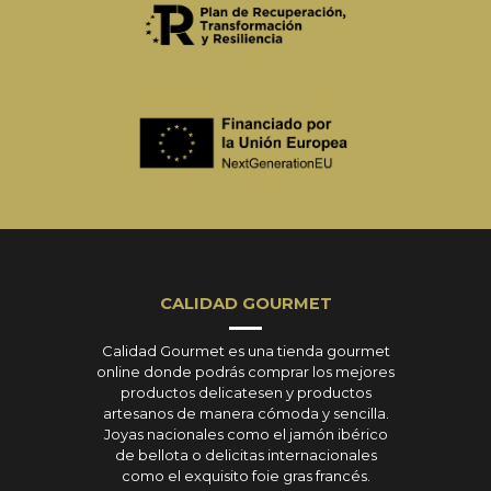
CALIDAD GOURMET
Calidad Gourmet es una tienda gourmet
online donde podrás comprar los mejores
productos delicatesen y productos
artesanos de manera cómoda y sencilla.
Joyas nacionales como el jamón ibérico
de bellota o delicitas internacionales
como el exquisito foie gras francés.