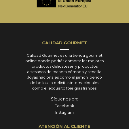
CALIDAD GOURMET
Calidad Gourmet es una tienda gourmet
online donde podrás comprar los mejores
productos delicatesen y productos
artesanos de manera cómoda y sencilla.
Joyas nacionales como el jamón ibérico
de bellota o delicitas internacionales
como el exquisito foie gras francés.
Síguenos en:
Facebook
Instagram
ATENCIÓN AL CLIENTE