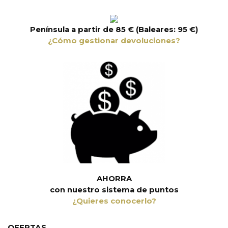
Península a partir de 85 € (Baleares: 95 €)
¿Cómo gestionar devoluciones?
AHORRA
con nuestro sistema de puntos
¿Quieres conocerlo?
OFERTAS