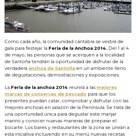
Como cada año, la comunidad cántabra se vestirá de
gala para festejar la
Feria de la Anchoa 2014.
Del 1 al 4
de mayo, las personas que se acerquen a la localidad
de Santoña tendrán la oportunidad de disfrutar de la
verdadera
anchoa de Santoña
en un ambiente lleno
de degustaciones, demostraciones y exposiciones.
La
Feria de la anchoa 2014
reunirá a las
mejores
marcas de conservas de pescado
para que los
presentes puedan catar, comprobar y disfrutar con las
mejores anchoas en salazón de la Península. Se trata de
una oportunidad única para degustar este manjar
marino y conocer nuevas maneras de preparar el
bocarte. Los bares y restaurantes de la zona se unirán a
esta iniciativa incluyendo en su menú nuevas recetas