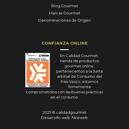
Blog Gourmet
Marcas Gourmet
Denominaciones de Origen
CONFIANZA ONLINE
En Calidad Gourmet,
tienda de productos
gourmet online,
pertenecemos a la Junta
arbitral de Consumo del
País Vasco, estamos
firmemente
comprometidos con las buenas prácticas
en el consumo.
2025 © calidadgourmet
Desarrollo web: Nireweb