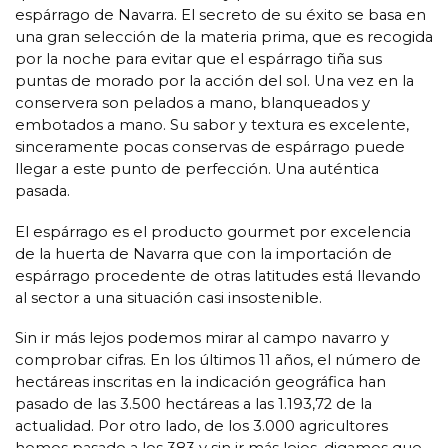
espárrago de Navarra. El secreto de su éxito se basa en
una gran selección de la materia prima, que es recogida
por la noche para evitar que el espárrago tiña sus
puntas de morado por la acción del sol. Una vez en la
conservera son pelados a mano, blanqueados y
embotados a mano. Su sabor y textura es excelente,
sinceramente pocas conservas de espárrago puede
llegar a este punto de perfección. Una auténtica
pasada.
El espárrago es el producto gourmet por excelencia
de la huerta de Navarra que con la importación de
espárrago procedente de otras latitudes está llevando
al sector a una situación casi insostenible.
Sin ir más lejos podemos mirar al campo navarro y
comprobar cifras. En los últimos 11 años, el número de
hectáreas inscritas en la indicación geográfica han
pasado de las 3.500 hectáreas a las 1.193,72 de la
actualidad. Por otro lado, de los 3.000 agricultores