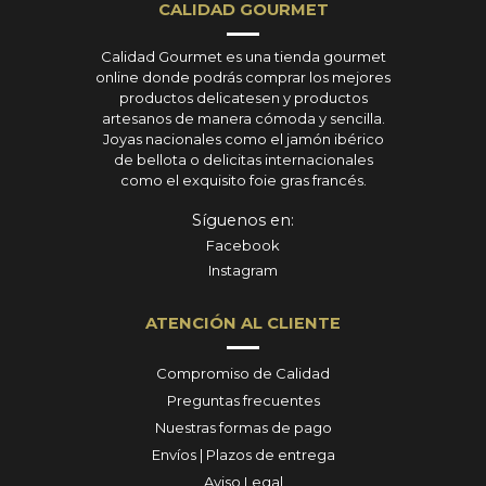
CALIDAD GOURMET
Calidad Gourmet es una tienda gourmet
online donde podrás comprar los mejores
productos delicatesen y productos
artesanos de manera cómoda y sencilla.
Joyas nacionales como el jamón ibérico
de bellota o delicitas internacionales
como el exquisito foie gras francés.
Síguenos en:
Facebook
Instagram
ATENCIÓN AL CLIENTE
Compromiso de Calidad
Preguntas frecuentes
Nuestras formas de pago
Envíos | Plazos de entrega
Aviso Legal