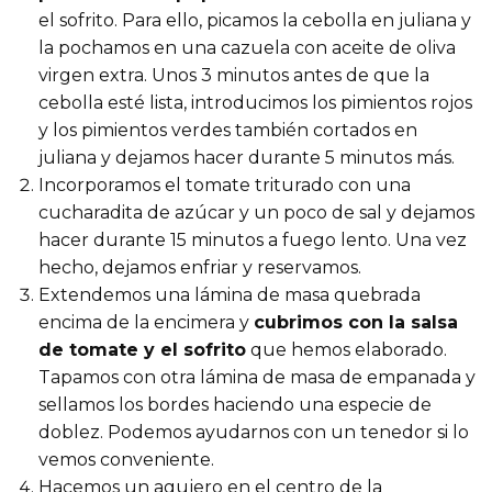
el sofrito. Para ello, picamos la cebolla en juliana y
la pochamos en una cazuela con aceite de oliva
virgen extra. Unos 3 minutos antes de que la
cebolla esté lista, introducimos los pimientos rojos
y los pimientos verdes también cortados en
juliana y dejamos hacer durante 5 minutos más.
Incorporamos el tomate triturado con una
cucharadita de azúcar y un poco de sal y dejamos
hacer durante 15 minutos a fuego lento. Una vez
hecho, dejamos enfriar y reservamos.
Extendemos una lámina de masa quebrada
encima de la encimera y
cubrimos con la salsa
de tomate y el sofrito
que hemos elaborado.
Tapamos con otra lámina de masa de empanada y
sellamos los bordes haciendo una especie de
doblez. Podemos ayudarnos con un tenedor si lo
vemos conveniente.
Hacemos un agujero en el centro de la