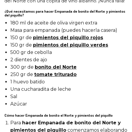
del Norte con una copita de vino albariño. ¡Nunca falla!
¿Qué necesitamos para hacer Empanada de bonito del Norte y pimientos
del piquillo?
180 ml de aceite de oliva virgen extra
Masa para empanada (puedes hacerla casera)
150 gr de
pimientos del piquillo rojos
150 gr de
pimientos del piquillo verdes
500 gr de cebolla
2 dientes de ajo
300 gr de
bonito del Norte
250 gr de
tomate triturado
1 huevo batido
Una cucharadita de leche
Sal
Azúcar
Cómo hacer Empanada de bonito el Norte y pimientos del piquillo
Para
hacer Empanada de bonito del Norte y
pimientos del piquillo
comenzamos elaborando