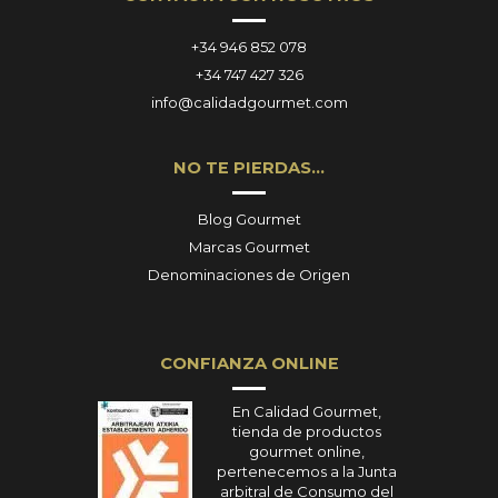
+34 946 852 078
+34 747 427 326
info@calidadgourmet.com
NO TE PIERDAS…
Blog Gourmet
Marcas Gourmet
Denominaciones de Origen
CONFIANZA ONLINE
En Calidad Gourmet,
tienda de productos
gourmet online,
pertenecemos a la Junta
arbitral de Consumo del