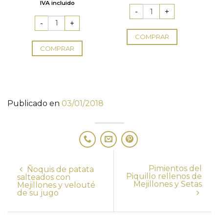
IVA incluido
5
COMPRAR
COMPRAR
Publicado en
03/01/2018
Pimientos del
Ñoquis de patata
Piquillo rellenos de
salteados con
Mejillones y Setas
Mejillones y velouté
de su jugo