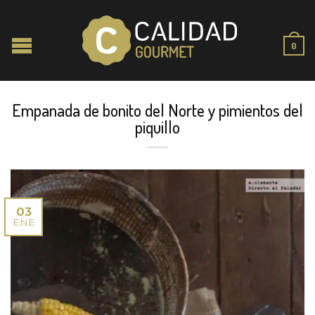
0
Empanada de bonito del Norte y pimientos del
piquillo
03
ENE