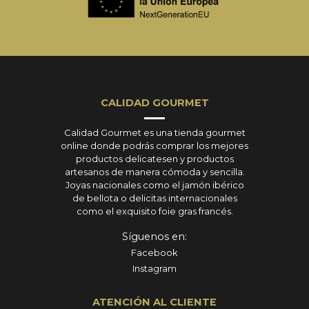
CALIDAD GOURMET
Calidad Gourmet es una tienda gourmet
online donde podrás comprar los mejores
productos delicatesen y productos
artesanos de manera cómoda y sencilla.
Joyas nacionales como el jamón ibérico
de bellota o delicitas internacionales
como el exquisito foie gras francés.
Síguenos en:
Facebook
Instagram
ATENCIÓN AL CLIENTE