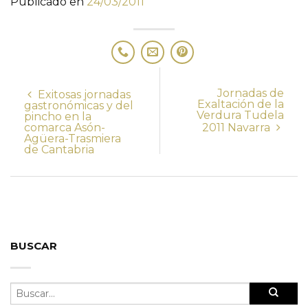
Publicado en
24/03/2011
Jornadas de
Exitosas jornadas
Exaltación de la
gastronómicas y del
Verdura Tudela
pincho en la
comarca Asón-
2011 Navarra
Agüera-Trasmiera
de Cantabria
BUSCAR