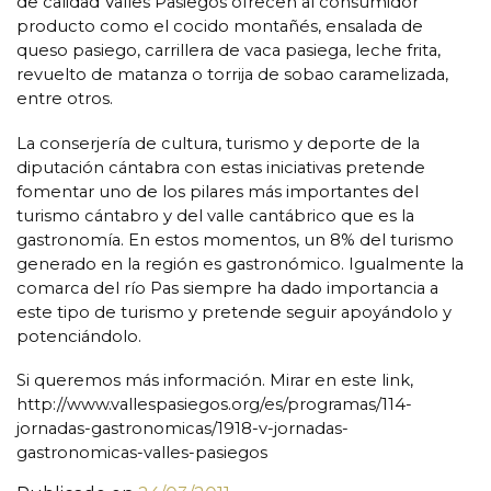
de calidad Valles Pasiegos ofrecen al consumidor
producto como el cocido montañés, ensalada de
queso pasiego, carrillera de vaca pasiega, leche frita,
revuelto de matanza o torrija de sobao caramelizada,
entre otros.
La conserjería de cultura, turismo y deporte de la
diputación cántabra con estas iniciativas pretende
fomentar uno de los pilares más importantes del
turismo cántabro y del valle cantábrico que es la
gastronomía. En estos momentos, un 8% del turismo
generado en la región es gastronómico. Igualmente la
comarca del río Pas siempre ha dado importancia a
este tipo de turismo y pretende seguir apoyándolo y
potenciándolo.
Si queremos más información. Mirar en este link,
http://www.vallespasiegos.org/es/programas/114-
jornadas-gastronomicas/1918-v-jornadas-
gastronomicas-valles-pasiegos