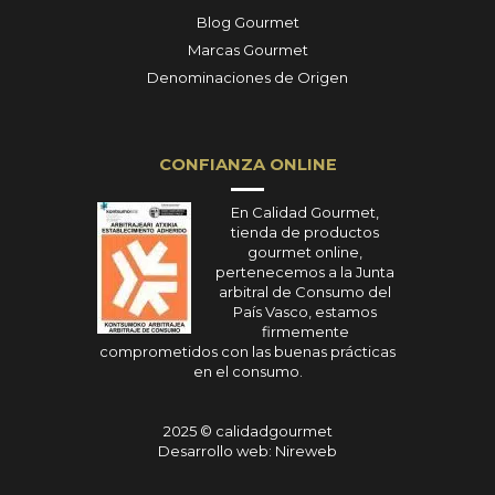
Blog Gourmet
Marcas Gourmet
Denominaciones de Origen
CONFIANZA ONLINE
En Calidad Gourmet,
tienda de productos
gourmet online,
pertenecemos a la Junta
arbitral de Consumo del
País Vasco, estamos
firmemente
comprometidos con las buenas prácticas
en el consumo.
2025 © calidadgourmet
Desarrollo web: Nireweb