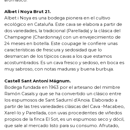
Albet i Noya Brut 21.
Albet i Noya es una bodega pionera en el cultivo
ecológico en Cataluña. Este cava se elabora a partir de
dos variedades, la tradicional (Parellada) y la clásica del
Champagne (Chardonnay) con un envejecimiento de
24 meses en botella. Este coupage le confiere unas
características de frescura y sedosidad que lo
desmarcan de los típicos cavas a los que estamos
acostumbrados. Es un cava fresco y sedoso, en boca es
muy sabroso, con notas maduras y buena burbuja.
Castell Sant Antoni Mágnum.
Bodega fundada en 1963 por el artesano del mimbre
Ramón Casals y que se ha convertido un clásico entre
los espumosos de Sant Sadurní d’Anoia. Elaborado a
partir de las tres variedades clásicas del Cava -Macabeo,
Xarel-lo y Parellada, con uvas procedentes de viñedos
propios de la finca El Sot, es un espumoso seco y dócil,
que sale al mercado listo para su consumo. Afrutado,