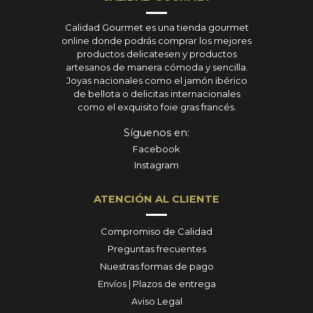
Calidad Gourmet es una tienda gourmet
online donde podrás comprar los mejores
productos delicatesen y productos
artesanos de manera cómoda y sencilla.
Joyas nacionales como el jamón ibérico
de bellota o delicitas internacionales
como el exquisito foie gras francés.
Síguenos en:
Facebook
Instagram
ATENCIÓN AL CLIENTE
Compromiso de Calidad
Preguntas frecuentes
Nuestras formas de pago
Envíos | Plazos de entrega
Aviso Legal