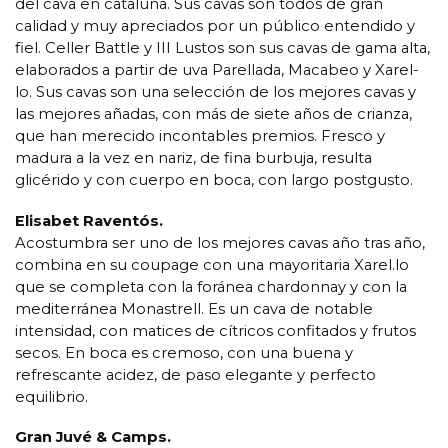
del cava en cataluña. Sus cavas son todos de gran
calidad y muy apreciados por un público entendido y
fiel. Celler Battle y III Lustos son sus cavas de gama alta,
elaborados a partir de uva Parellada, Macabeo y Xarel-
lo. Sus cavas son una selección de los mejores cavas y
las mejores añadas, con más de siete años de crianza,
que han merecido incontables premios. Fresco y
madura a la vez en nariz, de fina burbuja, resulta
glicérido y con cuerpo en boca, con largo postgusto.
Elisabet Raventós.
Acostumbra ser uno de los mejores cavas año tras año,
combina en su coupage con una mayoritaria Xarel.lo
que se completa con la foránea chardonnay y con la
mediterránea Monastrell. Es un cava de notable
intensidad, con matices de cítricos confitados y frutos
secos. En boca es cremoso, con una buena y
refrescante acidez, de paso elegante y perfecto
equilibrio.
Gran Juvé & Camps.