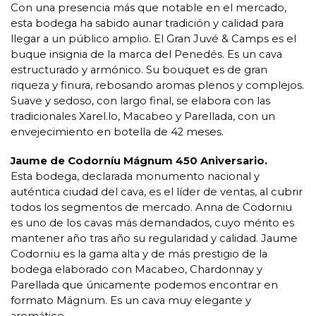
Con una presencia más que notable en el mercado,
esta bodega ha sabido aunar tradición y calidad para
llegar a un público amplio. El Gran Juvé & Camps es el
buque insignia de la marca del Penedés. Es un cava
estructurado y armónico. Su bouquet es de gran
riqueza y finura, rebosando aromas plenos y complejos.
Suave y sedoso, con largo final, se elabora con las
tradicionales Xarel.lo, Macabeo y Parellada, con un
envejecimiento en botella de 42 meses.
Jaume de Codorníu Mágnum 450 Aniversario.
Esta bodega, declarada monumento nacional y
auténtica ciudad del cava, es el líder de ventas, al cubrir
todos los segmentos de mercado. Anna de Codorniu
es uno de los cavas más demandados, cuyo mérito es
mantener año tras año su regularidad y calidad. Jaume
Codorniu es la gama alta y de más prestigio de la
bodega elaborado con Macabeo, Chardonnay y
Parellada que únicamente podemos encontrar en
formato Mágnum. Es un cava muy elegante y
aromático.