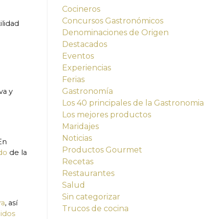
Cocineros
Concursos Gastronómicos
ilidad
Denominaciones de Origen
Destacados
Eventos
Experiencias
Ferias
Gastronomía
va y
Los 40 principales de la Gastronomia
Los mejores productos
Maridajes
Noticias
En
Productos Gourmet
do
de la
Recetas
Restaurantes
Salud
Sin categorizar
ra
, así
Trucos de cocina
idos