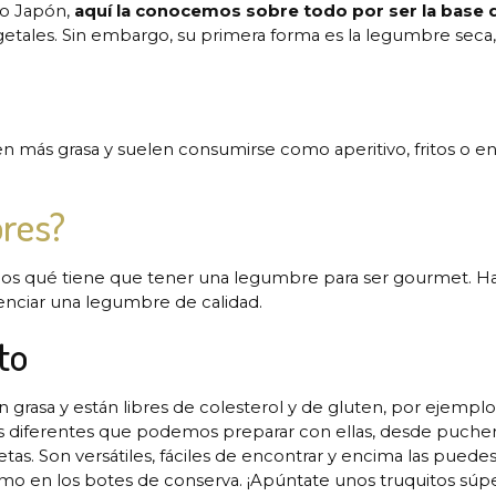
 o Japón,
aquí la conocemos sobre todo por ser la base 
vegetales. Sin embargo, su primera forma es la legumbre seca
 más grasa y suelen consumirse como aperitivo, fritos o en
bres?
amos qué tiene que tener una legumbre para ser gourmet. H
erenciar una legumbre de calidad.
to
rasa y están libres de colesterol y de gluten, por ejemplo
tos diferentes que podemos preparar con ellas, desde puche
etas. Son versátiles, fáciles de encontrar y encima las puede
 en los botes de conserva. ¡Apúntate unos truquitos súper