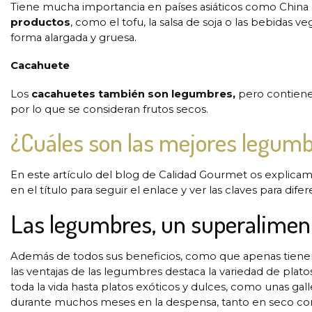
Tiene mucha importancia en países asiáticos como China
productos
, como el tofu, la salsa de soja o las bebidas 
forma alargada y gruesa.
Cacahuete
Los
cacahuetes también son legumbres,
pero contienen
por lo que se consideran frutos secos.
¿Cuáles son las mejores legum
En este artículo del blog de Calidad Gourmet os explic
en el título para seguir el enlace y ver las claves para dif
Las legumbres, un superalimen
Además de todos sus beneficios, como que apenas tienen g
las ventajas de las legumbres destaca la variedad de pla
toda la vida hasta platos exóticos y dulces, como unas gall
durante muchos meses en la despensa, tanto en seco como