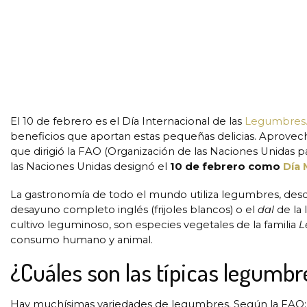
El 10 de febrero es el Día Internacional de las
Legumbres
beneficios que aportan estas pequeñas delicias. Aprovec
que dirigió la FAO (Organización de las Naciones Unidas pa
las Naciones Unidas designó el
10 de febrero como
Día 
La gastronomía de todo el mundo utiliza legumbres, des
desayuno completo inglés (frijoles blancos) o el
dal
de la 
cultivo leguminoso, son especies vegetales de la familia
L
consumo humano y animal.
¿Cuáles son las típicas legumbr
Hay muchísimas variedades de legumbres. Según la FAO