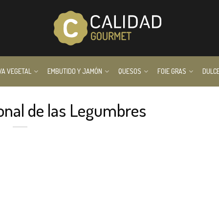
VA VEGETAL
EMBUTIDO Y JAMÓN
QUESOS
FOIE GRAS
DULC
ional de las Legumbres