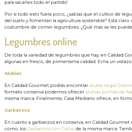
para sacarles todo el partido!
Por si todo esto fuera poco, ¿sabías que el cultivo de leg
del suelo y fomentan la agricultura sostenible? Está clar
costumbre de comer legumbres. ¿Qué más se les puede p
Legumbres online
De toda la variedad de legumbres que hay, en Calidad G
algunas en fresco, de primerísima calidad. Echa un vistazo
Alubias
En Calidad Gourmet podrás encontrar
alubia negra Goierri
formato conserva podemos ofrecer
alubias pochas de N
misma marca. Finalmente, Casa Medrano ofrece, en forma
Garbanzos
En cuanto a garbanzos en conserva, en Calidad Gourmet 
como, los
Garbanzos con Callos
de la misma marca. Tamb