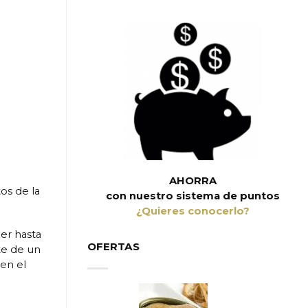
AHORRA
os de la
con nuestro sistema de puntos
¿Quieres conocerlo?
er hasta
OFERTAS
te de un
 en el
A