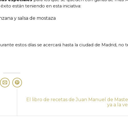
ito están teniendo en esta iniciativa:
nzana y salsa de mostaza
durante estos días se acercará hasta la ciudad de Madrid, no t
El libro de recetas de Juan Manuel de Maste
ya a la v