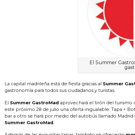
El Summer Gastrom
gast
La capital madrileña está de fiesta gracias al
Summer Gas
gastronomía para todos sus ciudadanos y turistas.
El
Summer GastroMad
aprovechará el tirón del turismo 
este próximo 28 de julio una oferta inigualable: Tapa + B
bar a otro se hará por medio del autobús llamado Madrid Ci
Summer GastroMad
.
Además de las exquisitas tapas, también se ofrecerán
men