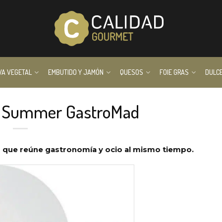
VA VEGETAL
EMBUTIDO Y JAMÓN
QUESOS
FOIE GRAS
DULC
… Summer GastroMad
 que reúne gastronomía y ocio al mismo tiempo.