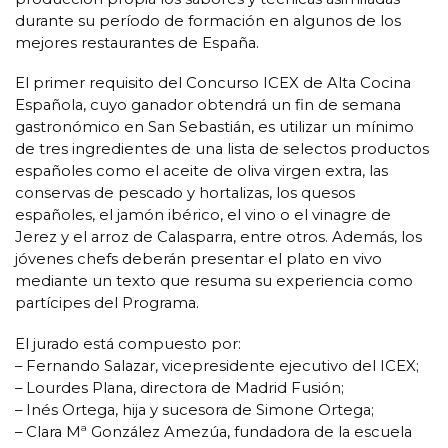
durante su período de formación en algunos de los
mejores restaurantes de España.
El primer requisito del Concurso ICEX de Alta Cocina
Española, cuyo ganador obtendrá un fin de semana
gastronómico en San Sebastián, es utilizar un mínimo
de tres ingredientes de una lista de selectos productos
españoles como el aceite de oliva virgen extra, las
conservas de pescado y hortalizas, los quesos
españoles, el jamón ibérico, el vino o el vinagre de
Jerez y el arroz de Calasparra, entre otros. Además, los
jóvenes chefs deberán presentar el plato en vivo
mediante un texto que resuma su experiencia como
partícipes del Programa.
El jurado está compuesto por:
– Fernando Salazar, vicepresidente ejecutivo del ICEX;
– Lourdes Plana, directora de Madrid Fusión;
– Inés Ortega, hija y sucesora de Simone Ortega;
– Clara Mª González Amezúa, fundadora de la escuela