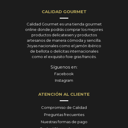
CALIDAD GOURMET
Calidad Gourmet es una tienda gourmet
online donde podrás comprar los mejores
productos delicatesen y productos
artesanos de manera cómoda y sencilla.
Joyas nacionales como el jamón ibérico
de bellota o delicitas internacionales
como el exquisito foie gras francés.
Síguenos en:
Facebook
Instagram
ATENCIÓN AL CLIENTE
Compromiso de Calidad
Preguntas frecuentes
Nuestras formas de pago