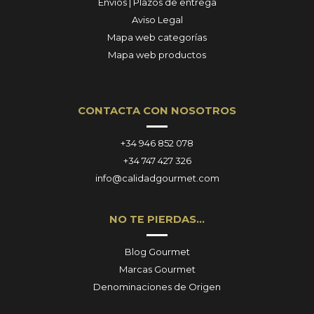
Envíos | Plazos de entrega
Aviso Legal
Mapa web categorías
Mapa web productos
CONTACTA CON NOSOTROS
+34 946 852 078
+34 747 427 326
info@calidadgourmet.com
NO TE PIERDAS…
Blog Gourmet
Marcas Gourmet
Denominaciones de Origen