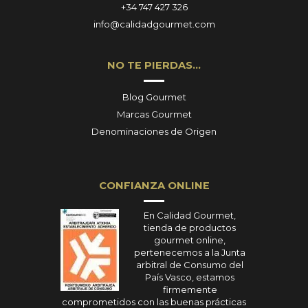
+34 747 427 326
info@calidadgourmet.com
NO TE PIERDAS…
Blog Gourmet
Marcas Gourmet
Denominaciones de Origen
CONFIANZA ONLINE
En Calidad Gourmet,
tienda de productos
gourmet online,
pertenecemos a la Junta
arbitral de Consumo del
País Vasco, estamos
firmemente
comprometidos con las buenas prácticas