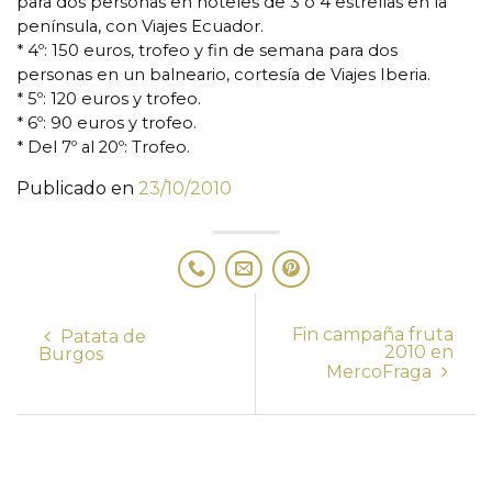
para dos personas en hoteles de 3 ó 4 estrellas en la
península, con Viajes Ecuador.
* 4º: 150 euros, trofeo y fin de semana para dos
personas en un balneario, cortesía de Viajes Iberia.
* 5º: 120 euros y trofeo.
* 6º: 90 euros y trofeo.
* Del 7º al 20º: Trofeo.
Publicado en
23/10/2010
Fin campaña fruta
Patata de
2010 en
Burgos
MercoFraga