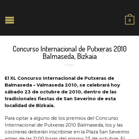
0
Concurso Internacional de Putxeras 2010
Balmaseda, Bizkaia
El XL Concurso Internacional de Putxeras de
Balmaseda – Valmaseda 2010, se celebrará hoy
sábado 23 de octubre de 2010, dentro de las
tradicionales fiestas de San Severino de esta
localidad de Bizkaia.
Para optar a alguno de los premios del Concurso
Internacional de Putxeras 2010 Balmaseda, los y las
cocineras deberán inscribirse en la Plaza San Severino
antes de las 11:00 horas del mismo 23 de octubre. El