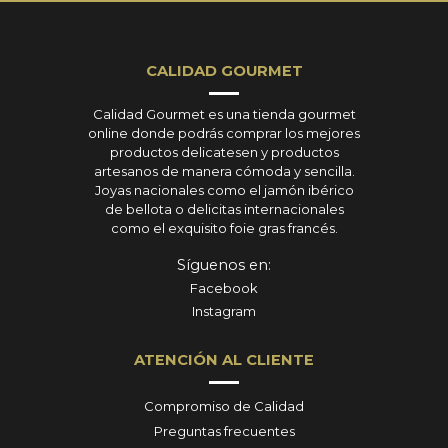
CALIDAD GOURMET
Calidad Gourmet es una tienda gourmet
online donde podrás comprar los mejores
productos delicatesen y productos
artesanos de manera cómoda y sencilla.
Joyas nacionales como el jamón ibérico
de bellota o delicitas internacionales
como el exquisito foie gras francés.
Síguenos en:
Facebook
Instagram
ATENCIÓN AL CLIENTE
Compromiso de Calidad
Preguntas frecuentes