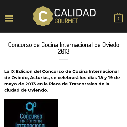
0
Concurso de Cocina Internacional de Oviedo
2013
La IX Edición del Concurso de Cocina Internacional
de Oviedo, Asturias, se celebrará los días 18 y 19 de
mayo de 2013 en la Plaza de Trascorrales de la
ciudad de Oviendo.