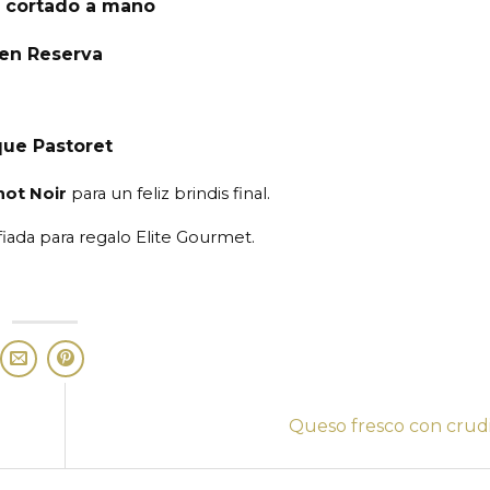
a cortado a mano
ren Reserva
que Pastoret
not Noir
para un feliz brindis final.
fiada para regalo Elite Gourmet.
Queso fresco con crud