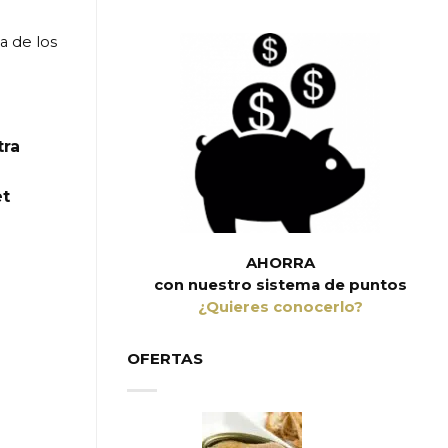
a de los
tra
et
AHORRA
con nuestro sistema de puntos
¿Quieres conocerlo?
OFERTAS