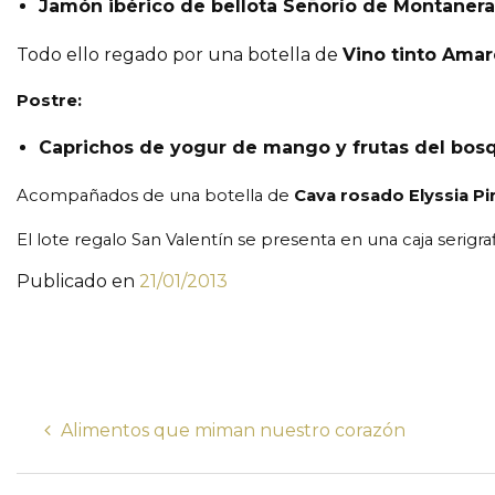
Jamón ibérico de bellota Señorío de Montaner
Todo ello regado por una botella de
Vino tinto Ama
Postre:
Caprichos de yogur de mango y frutas del bos
Acompañados de una botella de
Cava rosado Elyssia
Pi
El lote regalo San Valentín se presenta en una caja serigra
Publicado en
21/01/2013
Alimentos que miman nuestro corazón