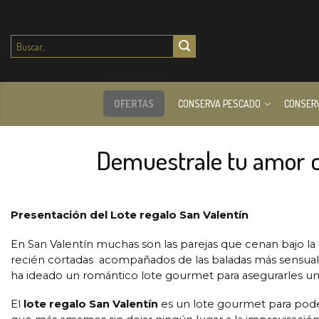
Buscar
por:
OFERTAS
CONSERVA PESCADO
CONSER
Demuestrale tu amor co
Presentación del Lote regalo San Valentín
En San Valentín muchas son las parejas que cenan bajo la 
recién cortadas acompañados de las baladas más sensuales
ha ideado un romántico lote gourmet para asegurarles u
El
lote regalo San Valentín
es un lote gourmet para pode