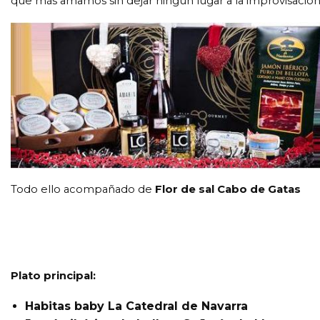
que más amamos sin dejar ningún lugar a la improvisación
Todo ello acompañado de
Flor de sal Cabo de Gatas
Plato principal:
Habitas baby La Catedral de Navarra