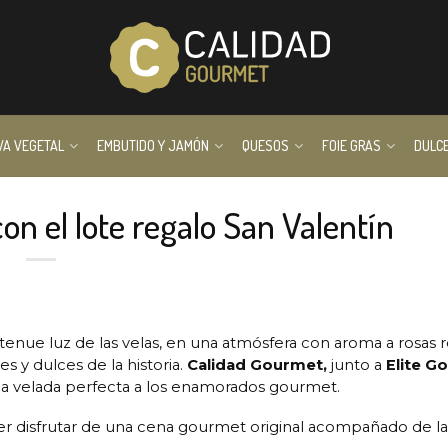
VA VEGETAL
EMBUTIDO Y JAMÓN
QUESOS
FOIE GRAS
DULC
n el lote regalo San Valentín
tenue luz de las velas, en una atmósfera con aroma a rosas r
 y dulces de la historia.
Calidad Gourmet,
junto a
Elite G
na velada perfecta a los enamorados gourmet.
r disfrutar de una cena gourmet original acompañado de l