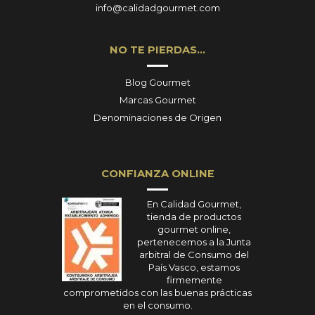
info@calidadgourmet.com
NO TE PIERDAS…
Blog Gourmet
Marcas Gourmet
Denominaciones de Origen
CONFIANZA ONLINE
En Calidad Gourmet,
tienda de productos
gourmet online,
pertenecemos a la Junta
arbitral de Consumo del
País Vasco, estamos
firmemente
comprometidos con las buenas prácticas
en el consumo.