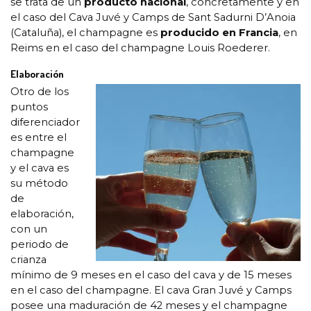
se trata de un
producto nacional
, concretamente y en
el caso del Cava Juvé y Camps de Sant Sadurni D’Anoia
(Cataluña), el champagne es
producido en Francia
, en
Reims en el caso del champagne Louis Roederer.
Elaboración
Otro de los
puntos
diferenciador
es entre el
champagne
y el cava es
su método
de
elaboración,
con un
periodo de
crianza
mínimo de 9 meses en el caso del cava y de 15 meses
en el caso del champagne. El cava Gran Juvé y Camps
posee una maduración de 42 meses y el champagne