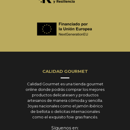
CALIDAD GOURMET
Calidad Gourmet es una tienda gourmet
online donde podrás comprar los mejores
productos delicatesen y productos
artesanos de manera cómoda y sencilla.
Joyas nacionales como el jamón ibérico
de bellota o delicitas internacionales
como el exquisito foie gras francés.
Síguenos en: