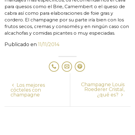
maridajes más específicos, os recomendamos el cava
para quesos como el Brie, Camembert o el queso de
cabra así como para elaboraciones de foie gras y
cordero. El champagne por su parte iría bien con los
frutos secos, cremas y consomés y en ningún caso con
alcachofas y comidas picantes o muy especiadas.
Publicado en
11/11/2014
Champagne Louis
Los mejores
Roederer Cristal,
cócteles con
champagne
¿qué es?