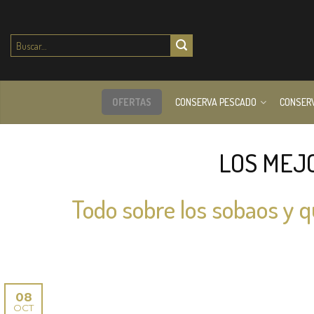
Buscar
por:
OFERTAS
CONSERVA PESCADO
CONSER
LOS MEJ
Todo sobre los sobaos y 
08
OCT