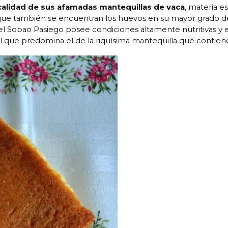
calidad de sus afamadas mantequillas de vaca
, materia e
que también se encuentran los huevos en su mayor grado d
, el Sobao Pasiego posee condiciones altamente nutritivas y 
el que predomina el de la riquísima mantequilla que contien