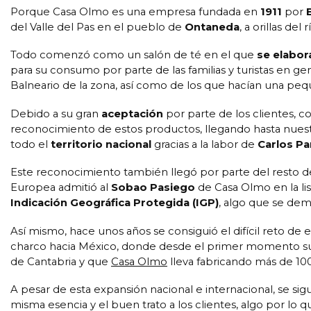
Porque Casa Olmo es una empresa fundada en
1911
por
del Valle del Pas en el pueblo de
Ontaneda
, a orillas de
Todo comenzó como un salón de té en el que
se elabor
para su consumo por parte de las familias y turistas en ge
Balneario de la zona, así como de los que hacían una peq
Debido a su gran
aceptación
por parte de los clientes, 
reconocimiento de estos productos, llegando hasta nuest
todo el
territorio nacional
gracias a la labor de
Carlos P
Este reconocimiento también llegó por parte del resto 
Europea admitió al
Sobao Pasiego
de Casa Olmo en la li
Indicación Geográfica Protegida (IGP)
, algo que se dem
Así mismo, hace unos años se consiguió el difícil reto de 
charco hacia México, donde desde el primer momento supi
de Cantabria y que
Casa Olmo
lleva fabricando más de 100
A pesar de esta expansión nacional e internacional, se 
misma esencia y el buen trato a los clientes, algo por l