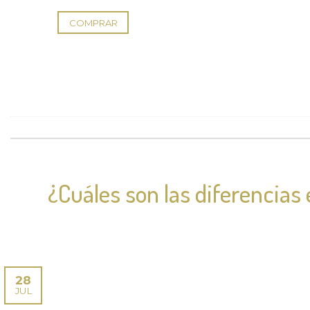
COMPRAR
¿Cuáles son las diferencias 
28
JUL