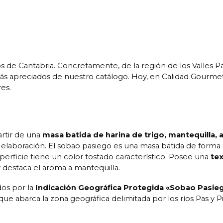
 de Cantabria. Concretamente, de la región de los Valles Pa
ás apreciados de nuestro catálogo. Hoy, en Calidad Gourmet
es.
rtir de una
masa batida de harina de trigo, mantequilla, 
su elaboración. El sobao pasiego es una masa batida de forma
perficie tiene un color tostado característico. Posee una
tex
 destaca el aroma a mantequilla.
dos por la
Indicación Geográfica Protegida «Sobao Pasie
 que abarca la zona geográfica delimitada por los ríos Pas y P