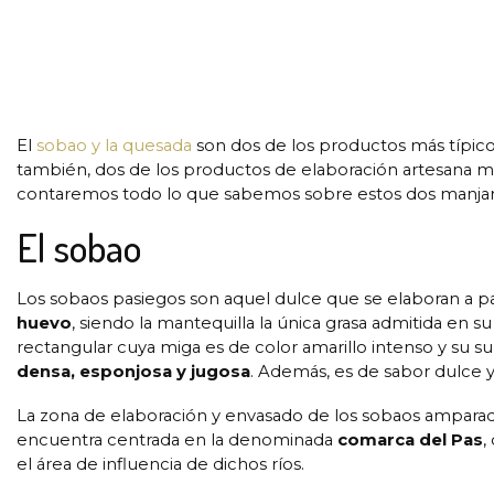
El
sobao y la quesada
son dos de los productos más típicos
también, dos de los productos de elaboración artesana m
contaremos todo lo que sabemos sobre estos dos manjar
El sobao
Los sobaos pasiegos son aquel dulce que se elaboran a pa
huevo
, siendo la mantequilla la única grasa admitida en 
rectangular cuya miga es de color amarillo intenso y su su
densa, esponjosa y jugosa
. Además, es de sabor dulce y
La zona de elaboración y envasado de los sobaos ampara
encuentra centrada en la denominada
comarca del Pas
,
el área de influencia de dichos ríos.