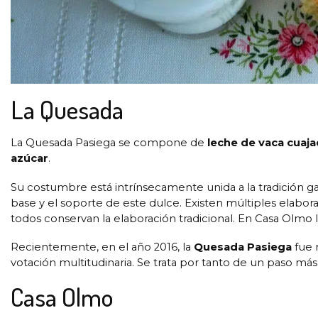
La Quesada
La Quesada Pasiega se compone de
leche de vaca cuaj
azúcar
.
Su costumbre está intrínsecamente unida a la tradición gan
base y el soporte de este dulce. Existen múltiples elabor
todos conservan la elaboración tradicional. En Casa Olmo
Recientemente, en el año 2016, la
Quesada Pasiega
fue 
votación multitudinaria. Se trata por tanto de un paso má
Casa Olmo