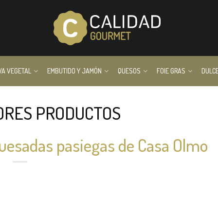
VA VEGETAL
EMBUTIDO Y JAMÓN
QUESOS
FOIE GRAS
DULC
ORES PRODUCTOS
quesadas pasiegas de Casa Olmo