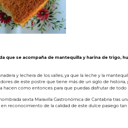
ada que se acompaña de mantequilla y harina de trigo, h
adera y lechera de los valles, ya que la leche y la mantequil
adores de este postre que tiene más de un siglo de historia,
 la hacen como entonces para que puedas disfrutar de todo 
nombrada sexta Maravilla Gastronómica de Cantabria tras un
s en reconocimiento de la calidad de este dulce pasiego tan 