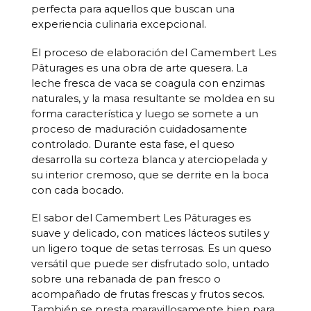
perfecta para aquellos que buscan una
experiencia culinaria excepcional.
El proceso de elaboración del Camembert Les
Pâturages es una obra de arte quesera. La
leche fresca de vaca se coagula con enzimas
naturales, y la masa resultante se moldea en su
forma característica y luego se somete a un
proceso de maduración cuidadosamente
controlado. Durante esta fase, el queso
desarrolla su corteza blanca y aterciopelada y
su interior cremoso, que se derrite en la boca
con cada bocado.
El sabor del Camembert Les Pâturages es
suave y delicado, con matices lácteos sutiles y
un ligero toque de setas terrosas. Es un queso
versátil que puede ser disfrutado solo, untado
sobre una rebanada de pan fresco o
acompañado de frutas frescas y frutos secos.
También se presta maravillosamente bien para