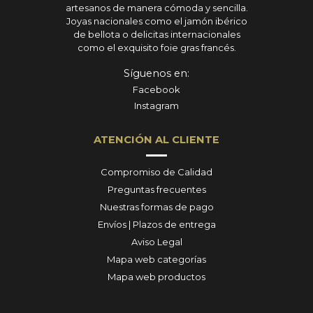
artesanos de manera cómoda y sencilla.
Joyas nacionales como el jamón ibérico
de bellota o delicitas internacionales
como el exquisito foie gras francés.
Síguenos en:
Facebook
Instagram
ATENCIÓN AL CLIENTE
Compromiso de Calidad
Preguntas frecuentes
Nuestras formas de pago
Envíos | Plazos de entrega
Aviso Legal
Mapa web categorías
Mapa web productos