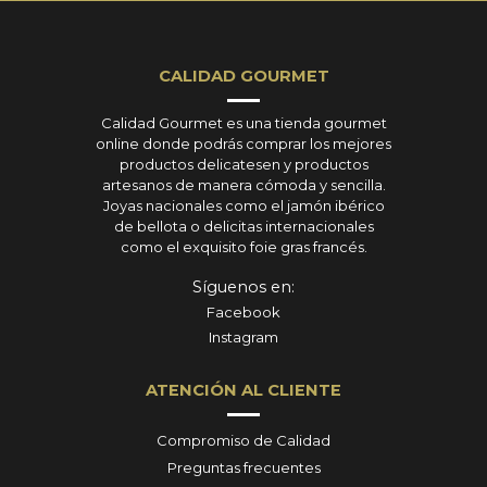
CALIDAD GOURMET
Calidad Gourmet es una tienda gourmet
online donde podrás comprar los mejores
productos delicatesen y productos
artesanos de manera cómoda y sencilla.
Joyas nacionales como el jamón ibérico
de bellota o delicitas internacionales
como el exquisito foie gras francés.
Síguenos en:
Facebook
Instagram
ATENCIÓN AL CLIENTE
Compromiso de Calidad
Preguntas frecuentes