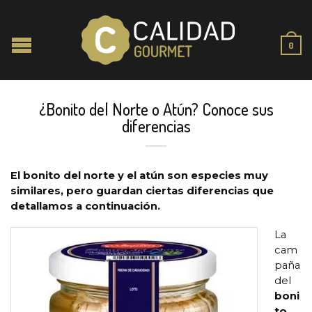
0
¿Bonito del Norte o Atún? Conoce sus
diferencias
El bonito del norte y el atún son especies muy
similares, pero guardan ciertas diferencias que
detallamos a continuación.
La
cam
paña
del
boni
to