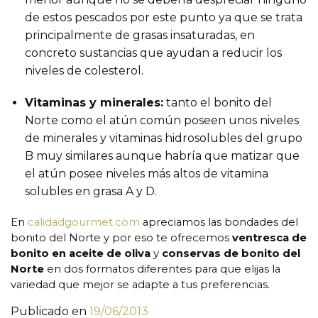
de estos pescados por este punto ya que se trata
principalmente de grasas insaturadas, en
concreto sustancias que ayudan a reducir los
niveles de colesterol.
Vitaminas y minerales:
tanto el bonito del
Norte como el atún común poseen unos niveles
de minerales y vitaminas hidrosolubles del grupo
B muy similares aunque habría que matizar que
el atún posee niveles más altos de vitamina
solubles en grasa A y D.
En
calidadgourmet.com
apreciamos las bondades del
bonito del Norte y por eso te ofrecemos
ventresca de
bonito en aceite de oliva
y
conservas de bonito del
Norte
en dos formatos diferentes para que elijas la
variedad que mejor se adapte a tus preferencias.
Publicado en
19/06/2013