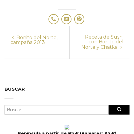
Receta de Sushi
Bonito del Norte,
con Bonito del
campaña 2013
Norte y Chatka
BUSCAR
Península a partir de 85 € (Baleares: 95 €)