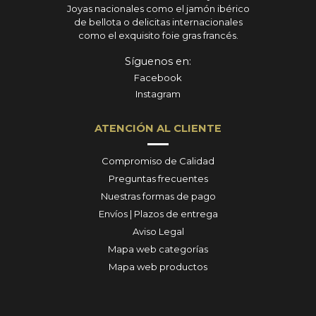
Joyas nacionales como el jamón ibérico
de bellota o delicitas internacionales
como el exquisito foie gras francés.
Síguenos en:
Facebook
Instagram
ATENCIÓN AL CLIENTE
Compromiso de Calidad
Preguntas frecuentes
Nuestras formas de pago
Envíos | Plazos de entrega
Aviso Legal
Mapa web categorías
Mapa web productos