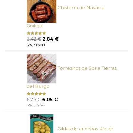
Chistorra de Navarra
Goikoa
El
El
3,42
€
2,84
€
Valorado
con
4.75
precio
precio
IVA incluido
de 5
original
actual
era:
es:
3,42 €.
2,84 €.
Torreznos de Soria Tierras
del Burgo
El
El
6,73
€
6,05
€
Valorado
con
5.00
de
precio
precio
IVA incluido
5
original
actual
era:
es:
6,73 €.
6,05 €.
Gildas de anchoas Ría de