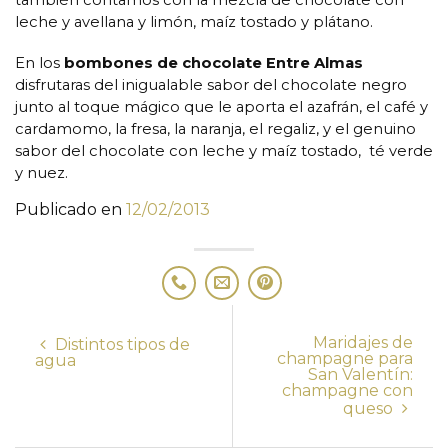
también contamos con la mezcla de chocolate con
leche y avellana y limón, maíz tostado y plátano.
En los
bombones de chocolate Entre Almas
disfrutaras del inigualable sabor del chocolate negro
junto al toque mágico que le aporta el azafrán, el café y
cardamomo, la fresa, la naranja, el regaliz, y el genuino
sabor del chocolate con leche y maíz tostado, té verde
y nuez.
Publicado en
12/02/2013
Maridajes de
Distintos tipos de
champagne para
agua
San Valentín:
champagne con
queso