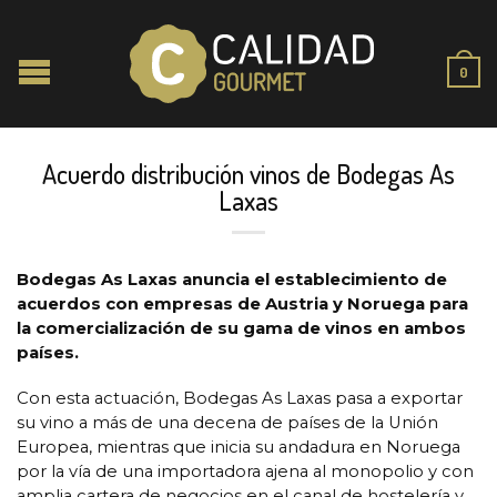
0
Acuerdo distribución vinos de Bodegas As
Laxas
Bodegas As Laxas anuncia el establecimiento de
acuerdos con empresas de Austria y Noruega para
la comercialización de su gama de vinos en ambos
países.
Con esta actuación, Bodegas As Laxas pasa a exportar
su vino a más de una decena de países de la Unión
Europea, mientras que inicia su andadura en Noruega
por la vía de una importadora ajena al monopolio y con
amplia cartera de negocios en el canal de hostelería y