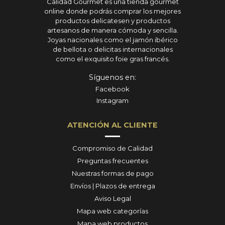
Calidad Gourmet es una tienda gourmet
online donde podrás comprar los mejores
productos delicatesen y productos
artesanos de manera cómoda y sencilla.
Joyas nacionales como el jamón ibérico
de bellota o delicitas internacionales
como el exquisito foie gras francés.
Síguenos en:
Facebook
Instagram
ATENCIÓN AL CLIENTE
Compromiso de Calidad
Preguntas frecuentes
Nuestras formas de pago
Envíos | Plazos de entrega
Aviso Legal
Mapa web categorías
Mapa web productos