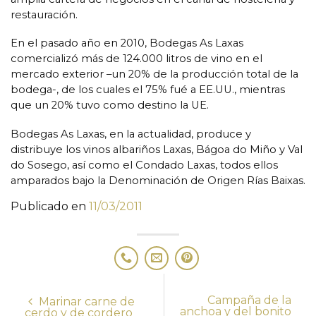
restauración.
En el pasado año en 2010, Bodegas As Laxas
comercializó más de 124.000 litros de vino en el
mercado exterior –un 20% de la producción total de la
bodega-, de los cuales el 75% fué a EE.UU., mientras
que un 20% tuvo como destino la UE.
Bodegas As Laxas, en la actualidad, produce y
distribuye los vinos albariños Laxas, Bágoa do Miño y Val
do Sosego, así como el Condado Laxas, todos ellos
amparados bajo la Denominación de Origen Rías Baixas.
Publicado en
11/03/2011
Campaña de la
Marinar carne de
anchoa y del bonito
cerdo y de cordero