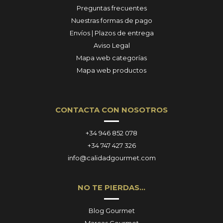
Preguntas frecuentes
Nuestras formas de pago
Envíos | Plazos de entrega
Aviso Legal
Mapa web categorías
Mapa web productos
CONTACTA CON NOSOTROS
+34 946 852 078
+34 747 427 326
info@calidadgourmet.com
NO TE PIERDAS…
Blog Gourmet
Marcas Gourmet