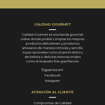
CALIDAD GOURMET
Calidad Gourmet es una tienda gourmet
online donde podrás comprar los mejores
productos delicatesen y productos
artesanos de manera cómoda y sencilla.
Joyas nacionales como el jamón ibérico
de bellota o delicitas internacionales
como el exquisito foie gras francés.
Síguenos en:
Facebook
Instagram
ATENCIÓN AL CLIENTE
Compromiso de Calidad