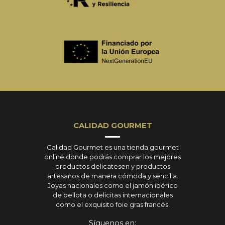
CALIDAD GOURMET
Calidad Gourmet es una tienda gourmet
online donde podrás comprar los mejores
productos delicatesen y productos
artesanos de manera cómoda y sencilla.
Joyas nacionales como el jamón ibérico
de bellota o delicitas internacionales
como el exquisito foie gras francés.
Síguenos en: