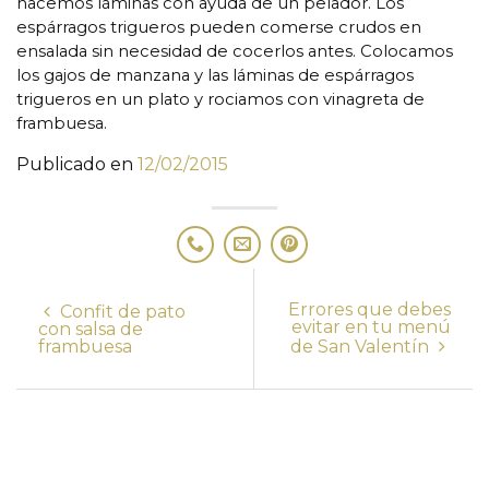
hacemos láminas con ayuda de un pelador. Los
espárragos trigueros pueden comerse crudos en
ensalada sin necesidad de cocerlos antes. Colocamos
los gajos de manzana y las láminas de espárragos
trigueros en un plato y rociamos con vinagreta de
frambuesa.
Publicado en
12/02/2015
Errores que debes
Confit de pato
evitar en tu menú
con salsa de
frambuesa
de San Valentín