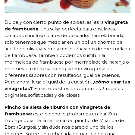
Dulce y con cierto punto de acidez, así es la
vinagreta
de frambuesa
, una salsa perfecta para ensaladas,
canapés e incluso platos de pescado. Para elaborarla,
solo tenemos que mezclar en un bol un chorrito de
aceite de oliva, vinagre y dos cucharadas de mermelada
de frambuesa. También podemos sustituir la
mermelada de frambuesa por mermelada de naranja o
mermelada de fresa consiguiendo vinagretas de
diferentes sabores con resultados igual de buenos.
Pero ahora llega el quid de la cuestión,
¿cómo usar tus
vinagretas?
En este post os proponemos 3 recetas
originales, sofisticadas y deliciosas.
Pincho de aleta de tiburón con vinagreta de
frambuesa:
este pincho lo probamos en bar Zen
Lounge durante la semana del pincho de Miranda de
Ebro (Burgos), y sin duda nos pareció uno de los
mejores. Sobre una rebanada de pan, coloca una