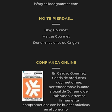
info@calidadgourmet.com
NO TE PIERDAS…
Blog Gourmet
Marcas Gourmet
Denominaciones de Origen
CONFIANZA ONLINE
En Calidad Gourmet,
tienda de productos
gourmet online,
pertenecemos a la Junta
arbitral de Consumo del
País Vasco, estamos
firmemente
comprometidos con las buenas prácticas
en el consumo.