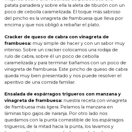
patata panadera y sobre ella la aleta de tiburón con un
poco de cebolla caramelizada. El toque más sabroso
del pincho es la vinagreta de frambuesa que lleva por
encima y que nos obligó a rebañar el plato.
Cracker de queso de cabra con vinagreta de
frambuesa:
muy simple de hacer y con un sabor muy
intenso. Sobre un cracker colocamos una rodaja de
rulo de cabra, sobre él un poco de cebolla
caramelizada y para terminar bañamos con un poco de
vinagreta de frambuesa. Este pincho de queso de cabra
queda muy bien presentado y nos puede resolver el
aperitivo de una comida familiar.
Ensalada de espárragos trigueros con manzana y
vinagreta de frambuesa:
nuestra receta con vinagreta
de frambuesa más ligera. Pelamos la manzana en
láminas tipo gajos de naranja. Por otro lado nos
quedamos con la punta comestible de los espárragos
trigueros, de la mitad hacia la punta, los lavamos y