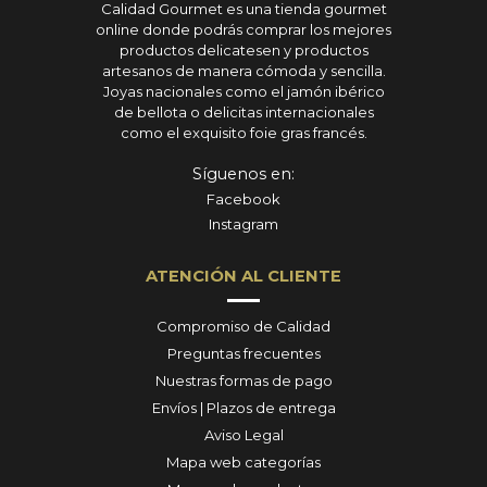
Calidad Gourmet es una tienda gourmet
online donde podrás comprar los mejores
productos delicatesen y productos
artesanos de manera cómoda y sencilla.
Joyas nacionales como el jamón ibérico
de bellota o delicitas internacionales
como el exquisito foie gras francés.
Síguenos en:
Facebook
Instagram
ATENCIÓN AL CLIENTE
Compromiso de Calidad
Preguntas frecuentes
Nuestras formas de pago
Envíos | Plazos de entrega
Aviso Legal
Mapa web categorías