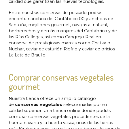
calidad que garantizan las nuevas tecnologías.
Entre nuestras conservas de pescado podrás
encontrar anchoa del Cantábrico 00 y anchoas de
Santoña, mejillones gourmet, navajas al natural,
berberechos y demás manjares del Cantábrico y de
las Rías Gallegas, así como Cangrejo Real en
conserva de prestigiosas marcas como Chatka o
Nuchar, caviar de esturión Riofrio y caviar de oricios
La Lata de Braulio.
Comprar conservas vegetales
gourmet
Nuestra tienda ofrece un amplio catálogo
de
conservas vegetales
seleccionadas por su
calidad superior. Una tienda online donde podrás
comprar conservas vegetales procedentes de la
huerta navarra y la huerta vasca, unas de las tierras
más fértiles de nuestro país y que alberga algunos de