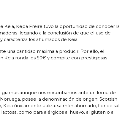
e Keia, Kepa Freire tuvo la oportunidad de conocer la
maderas llegando a la conclusión de que el uso de
y caracteriza los ahumados de Keia.
te una cantidad máxima a producir. Por ello, el
n Keia ronda los 50€ y compite con prestigiosas
0 gramos aunque nos encontramos ante un lomo de
 Noruega, posee la denominación de origen: Scottish
, Keia únicamente utiliza: salmón ahumado, flor de sal
actosa, como para alérgicos al huevo, al gluten o a