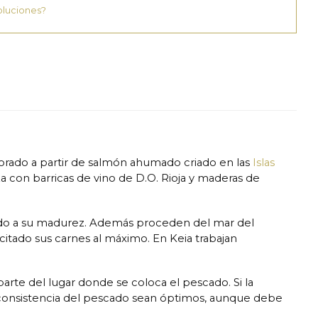
oluciones?
orado a partir de salmón ahumado criado en las
Islas
a con barricas de vino de D.O. Rioja y maderas de
ado a su madurez. Además proceden del mar del
itado sus carnes al máximo. En Keia trabajan
te del lugar donde se coloca el pescado. Si la
a consistencia del pescado sean óptimos, aunque debe