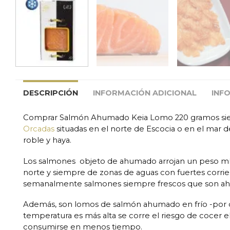
DESCRIPCIÓN
INFORMACIÓN ADICIONAL
INF
Comprar Salmón Ahumado Keia Lomo 220 gramos si
Orcadas
situadas en el norte de Escocia o en el mar d
roble y haya.
Los salmones objeto de ahumado arrojan un peso mín
norte y siempre de zonas de aguas con fuertes corrie
semanalmente salmones siempre frescos que son ah
Además, son lomos de salmón ahumado en frío -por de
temperatura es más alta se corre el riesgo de cocer 
consumirse en menos tiempo.