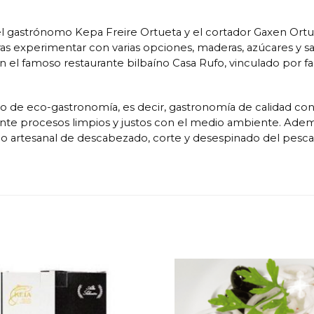
 gastrónomo Kepa Freire Ortueta y el cortador Gaxen Ortu
ras experimentar con varias opciones, maderas, azúcares y sa
n el famoso restaurante bilbaíno Casa Rufo, vinculado por f
to de eco-gastronomía, es decir, gastronomía de calidad con 
nte procesos limpios y justos con el medio ambiente. Ademá
o artesanal de descabezado, corte y desespinado del pesca