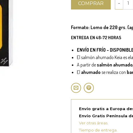
COMPRAR
Formato: Lomo de 220 grs. (a
ENTREGA EN 48-72 HORAS
ENVÍO EN FRÍO – DISPONIB
El salmón ahumado Keia es el
A partir de
salmón ahumado, 
El
ahumado
se realiza con
bar
Envío gratis a Europa de
Envío Gratis Península de
Ver otras áreas.
Tiempo de entrega.