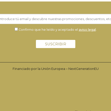
Confirmo que he leído y aceptado el
aviso legal
.
Financiado por la Unión Europea – NextGenerationEU