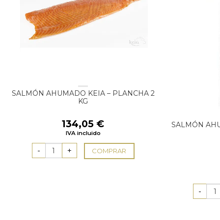
SALMÓN AHUMADO KEIA – PLANCHA 2
KG
134,05
€
SALMÓN AHU
IVA incluido
COMPRAR