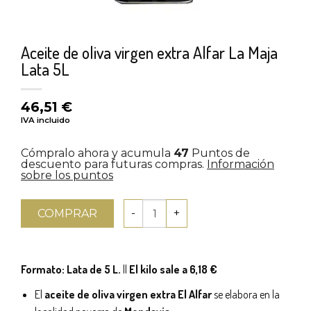
Aceite de oliva virgen extra Alfar La Maja
Lata 5L
46,51
€
IVA incluido
Cómpralo ahora y acumula
47
Puntos de
descuento para futuras compras.
Información
sobre los puntos
COMPRAR
Formato: Lata de 5 L.
||
El kilo sale a 6,18 €
El
aceite de oliva virgen extra El Alfar
se elabora en la