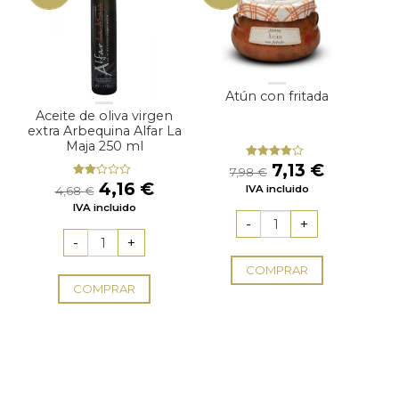
Atún con fritada
Aceite de oliva virgen
extra Arbequina Alfar La
Maja 250 ml
El
El
7,13
€
Valorado
7,98
€
con
3.67
precio
precio
El
El
4,16
€
Valorado
IVA incluido
de 5
4,68
€
con
original
actual
precio
precio
IVA incluido
2.00
era:
es:
original
actual
de 5
7,98 €.
7,13 €.
era:
es:
4,68 €.
4,16 €.
COMPRAR
COMPRAR