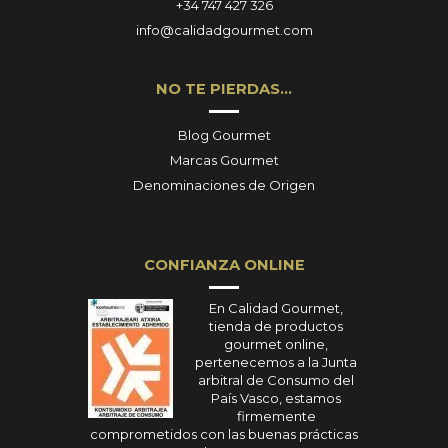
+34 747 427 326
info@calidadgourmet.com
NO TE PIERDAS…
Blog Gourmet
Marcas Gourmet
Denominaciones de Origen
CONFIANZA ONLINE
En Calidad Gourmet,
tienda de productos
gourmet online,
pertenecemos a la Junta
arbitral de Consumo del
País Vasco, estamos
firmemente
comprometidos con las buenas prácticas