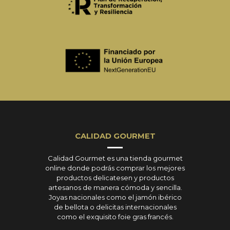
CALIDAD GOURMET
Calidad Gourmet es una tienda gourmet
online donde podrás comprar los mejores
productos delicatesen y productos
artesanos de manera cómoda y sencilla.
Joyas nacionales como el jamón ibérico
de bellota o delicitas internacionales
como el exquisito foie gras francés.