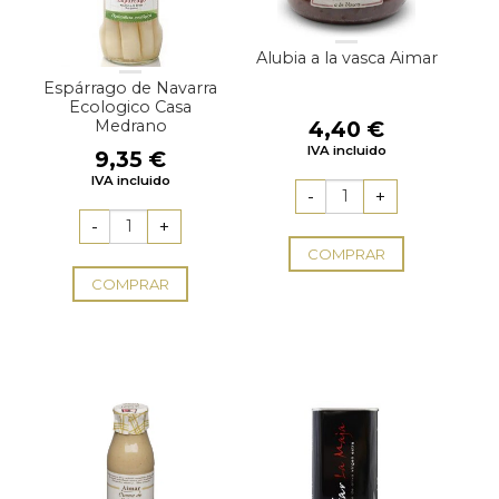
Alubia a la vasca Aimar
Espárrago de Navarra
Ecologico Casa
Medrano
4,40
€
IVA incluido
9,35
€
IVA incluido
COMPRAR
COMPRAR