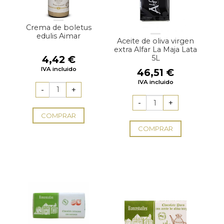
Crema de boletus
edulis Aimar
Aceite de oliva virgen
extra Alfar La Maja Lata
4,42
€
5L
IVA incluido
46,51
€
IVA incluido
COMPRAR
COMPRAR