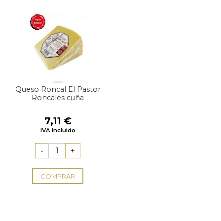
Queso Roncal El Pastor
Roncalés cuña
7,11
€
IVA incluido
COMPRAR