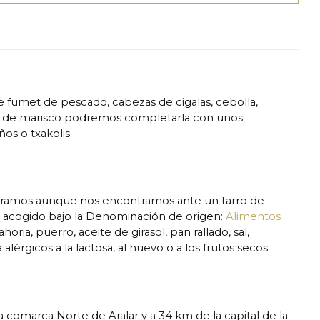
de fumet de pescado, cabezas de cigalas, cebolla,
crema de marisco podremos completarla con unos
os o txakolis.
gramos aunque nos encontramos ante un tarro de
stá acogido bajo la Denominación de origen:
Alimentos
ria, puerro, aceite de girasol, pan rallado, sal,
alérgicos a la lactosa, al huevo o a los frutos secos.
 comarca Norte de Aralar y a 34 km de la capital de la