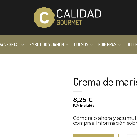
VA VEGETAL
EMBUTIDO Y JAMÓN
QUESOS
FOIE GRAS
DULC
Crema de mari
8,25
€
IVA incluido
Cómpralo ahora y acumu
compras.
Información sobr