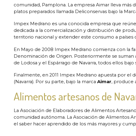
comunidad, Pamplona. La empresa Aimar lleva más de 
platos preparados llamada Deliconservas bajo la Marca
Impex Medrano es una conocida empresa que reúne 
dedicada a la comercialización y distribución de prod
territorio nacional y extender este consumo a países 
En Mayo de 2008 Impex Medrano comienza con la fabri
Denominación de Origen. Posteriormente se suman a e
de Lodosa y el Espárrago de Navarra, todos ellos baj
Finalmente, en 2011 Impex Medrano apuesta por el de
(Navarra). Por su parte, bajo la marca
Aimar
, produce 
Alimentos artesanos de Nava
La Asociación de Elaboradores de Alimentos Artesano
comunidad autónoma. La Asociación de Alimentos Arte
el saber hacer aprendido de los más mayores y cumplir