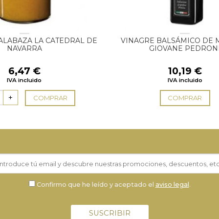
ALABAZA LA CATEDRAL DE
VINAGRE BALSÁMICO DE
NAVARRA
GIOVANE PEDRON
6,47
€
10,19
€
IVA incluido
IVA incluido
COMPRAR
COMPRAR
Confirmo que he leído y aceptado el
aviso legal
.