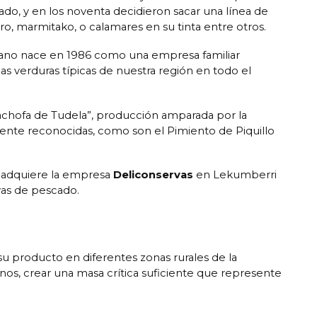
o, y en los noventa decidieron sacar una línea de
ro, marmitako, o calamares en su tinta entre otros.
ano nace en 1986 como una empresa familiar
s verduras típicas de nuestra región en todo el
achofa de Tudela”, producción amparada por la
ente reconocidas, como son el Pimiento de Piquillo
y adquiere la empresa
Deliconservas
en Lekumberri
vas de pescado.
u producto en diferentes zonas rurales de la
os, crear una masa crítica suficiente que represente