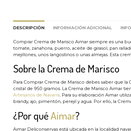
DESCRIPCIÓN
INFORMACIÓN ADICIONAL
INF
Comprar Crema de Marisco Aimar siempre es una bue
tomate, zanahoria, puerro, aceite de girasol, pan rall
mejillones, unos langostinos o unas almejas. Esta cre
Sobre la Crema de Marisco
Para Comprar Crema de Marisco debes saber que la 
cristal de 950 gramos. La Crema de Marisco Aimar tien
Artesanos de Navarra
. Para su elaboración Aimar utiliz
brandy, ajo, pimentón, perejil y agua. Por ello, la Crem
¿Por qué
Aimar
?
Aimar Deliconservas está ubicada en la localidad nava