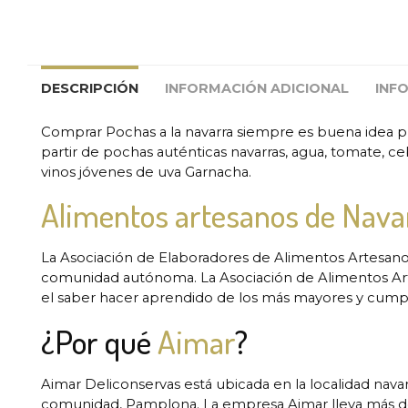
DESCRIPCIÓN
INFORMACIÓN ADICIONAL
INF
Comprar Pochas a la navarra siempre es buena idea p
partir de pochas auténticas navarras, agua, tomate, c
vinos jóvenes de uva Garnacha.
Alimentos artesanos de Nava
La Asociación de Elaboradores de Alimentos Artesano
comunidad autónoma. La Asociación de Alimentos Arte
el saber hacer aprendido de los más mayores y cumplir
¿Por qué
Aimar
?
Aimar Deliconservas está ubicada en la localidad nava
comunidad, Pamplona. La empresa Aimar lleva más de 