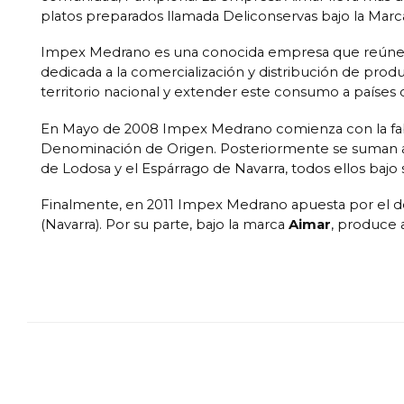
platos preparados llamada Deliconservas bajo la Marca
Impex Medrano es una conocida empresa que reúne 
dedicada a la comercialización y distribución de prod
territorio nacional y extender este consumo a países 
En Mayo de 2008 Impex Medrano comienza con la fabri
Denominación de Origen. Posteriormente se suman a e
de Lodosa y el Espárrago de Navarra, todos ellos baj
Finalmente, en 2011 Impex Medrano apuesta por el de
(Navarra). Por su parte, bajo la marca
Aimar
, produce 