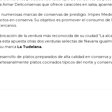
 Aimar Deliconservas que ofrece caracoles en salsa, ajoarrie
numerosas marcas de conservas de prestigio. Impex Medr
uctos en conserva. Su objetivo es promover el consumo de la
cercanos.
cación de la verdura más reconocida de su ciudad “La alc
sta apuesta otras dos verduras selectas de Navarra igualm
o su marca
La Tudelana.
sarrollo de platos preparados de alta calidad en conserva 
artesanalmente platos cocinados típicos del norte y conser