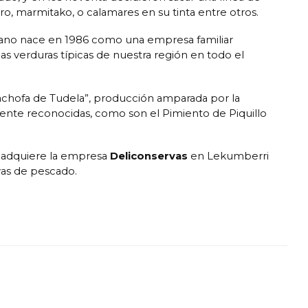
ro, marmitako, o calamares en su tinta entre otros.
ano nace en 1986 como una empresa familiar
s verduras típicas de nuestra región en todo el
achofa de Tudela”, producción amparada por la
ente reconocidas, como son el Pimiento de Piquillo
y adquiere la empresa
Deliconservas
en Lekumberri
vas de pescado.