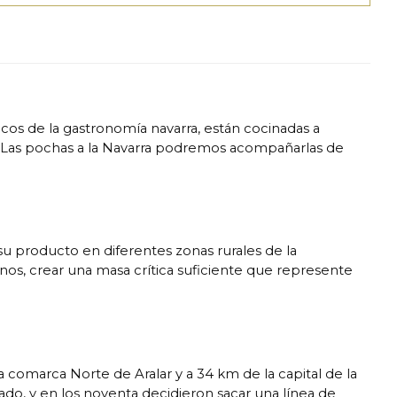
os de la gastronomía navarra, están cocinadas a
jo. Las pochas a la Navarra podremos acompañarlas de
u producto en diferentes zonas rurales de la
os, crear una masa crítica suficiente que represente
 comarca Norte de Aralar y a 34 km de la capital de la
o, y en los noventa decidieron sacar una línea de