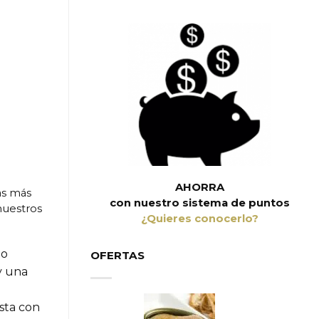
AHORRA
as más
con nuestro sistema de puntos
nuestros
¿Quieres conocerlo?
to
OFERTAS
y una
asta con