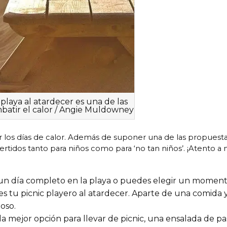
 playa al atardecer es una de las
batir el calor / Angie Muldowney
ir los días de calor. Además de suponer una de las propuest
rtidos tanto para niños como para ‘no tan niños’. ¡Atento a 
 un día completo en la playa o puedes elegir un momen
 tu picnic playero al atardecer. Aparte de una comida 
oso.
 la mejor opción para llevar de picnic, una ensalada de p