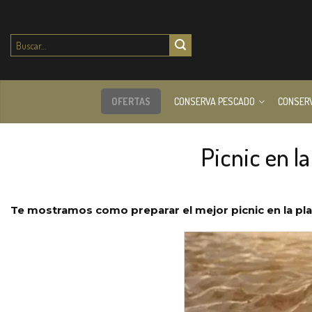
Buscar
por:
OFERTAS
CONSERVA PESCADO
CONSER
Picnic en l
Te mostramos como preparar el mejor picnic en la play