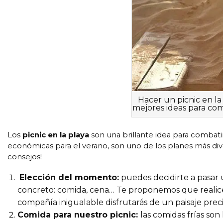
Hacer un picnic en la
mejores ideas para com
Los
picnic en la playa
son una brillante idea para combat
económicas para el verano, son uno de los planes más dive
consejos!
Elección del momento:
puedes decidirte a pasar
concreto: comida, cena… Te proponemos que realices
compañía inigualable disfrutarás de un paisaje preci
Comida para nuestro picnic:
las comidas frías son