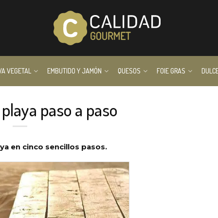
VA VEGETAL
EMBUTIDO Y JAMÓN
QUESOS
FOIE GRAS
DULC
a playa paso a paso
a en cinco sencillos pasos.