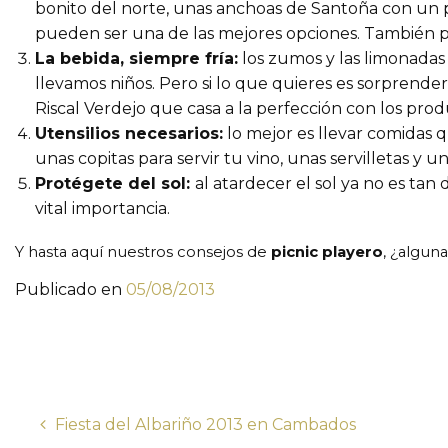
bonito del norte, unas anchoas de Santoña con un p
pueden ser una de las mejores opciones. También pued
La bebida, siempre fría:
los zumos y las limonadas 
llevamos niños. Pero si lo que quieres es sorprend
Riscal Verdejo que casa a la perfección con los pro
Utensilios necesarios:
lo mejor es llevar comidas qu
unas copitas para servir tu vino, unas servilletas y u
Protégete del sol:
al atardecer el sol ya no es tan 
vital importancia.
Y hasta aquí nuestros consejos de
picnic playero
, ¿algun
Publicado en
05/08/2013
Fiesta del Albariño 2013 en Cambados