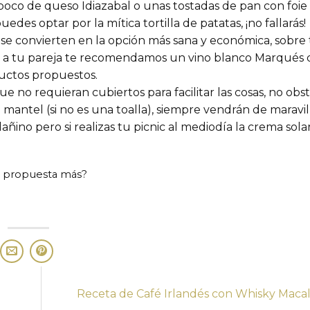
oco de queso Idiazabal o unas tostadas de pan con foie
es optar por la mítica tortilla de patatas, ¡no fallarás!
se convierten en la opción más sana y económica, sobre 
er a tu pareja te recomendamos un vino blanco Marqués 
ductos propuestos.
e no requieran cubiertos para facilitar las cosas, no obs
n mantel (si no es una toalla), siempre vendrán de maravil
dañino pero si realizas tu picnic al mediodía la crema sola
a propuesta más?
Receta de Café Irlandés con Whisky Maca