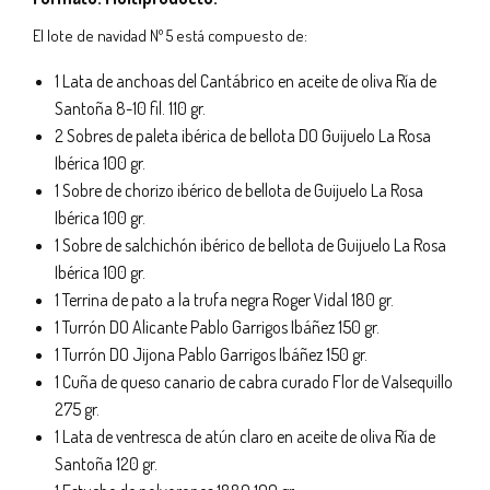
El lote de navidad Nº 5 está compuesto de:
1 Lata de anchoas del Cantábrico en aceite de oliva Ría de
Santoña 8-10 fil. 110 gr.
2 Sobres de paleta ibérica de bellota DO Guijuelo La Rosa
Ibérica 100 gr.
1 Sobre de chorizo ibérico de bellota de Guijuelo La Rosa
Ibérica 100 gr.
1 Sobre de salchichón ibérico de bellota de Guijuelo La Rosa
Ibérica 100 gr.
1 Terrina de pato a la trufa negra Roger Vidal 180 gr.
1 Turrón DO Alicante Pablo Garrigos Ibáñez 150 gr.
1 Turrón DO Jijona Pablo Garrigos Ibáñez 150 gr.
1 Cuña de queso canario de cabra curado Flor de Valsequillo
275 gr.
1 Lata de ventresca de atún claro en aceite de oliva Ría de
Santoña 120 gr.