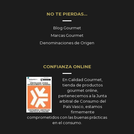
NO TE PIERDAS…
Blog Gourmet
Marcas Gourmet
Denominaciones de Origen
CONFIANZA ONLINE
En Calidad Gourmet,
tienda de productos
gourmet online,
pertenecemos a la Junta
arbitral de Consumo del
País Vasco, estamos
firmemente
comprometidos con las buenas prácticas
en el consumo.