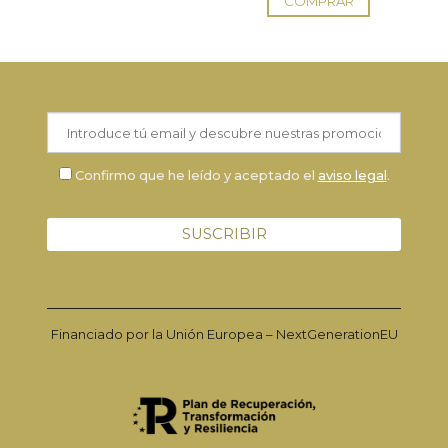
COMPRAR
Confirmo que he leído y aceptado el
aviso legal
.
Financiado por la Unión Europea – NextGenerationEU