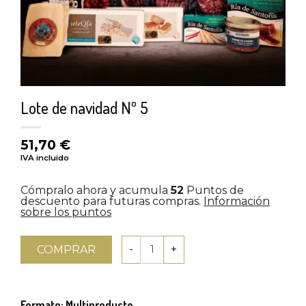
Lote de navidad Nº 5
51,70
€
IVA incluido
Cómpralo ahora y acumula
52
Puntos de
descuento para futuras compras.
Información
sobre los puntos
COMPRAR
Formato: Multiproducto.