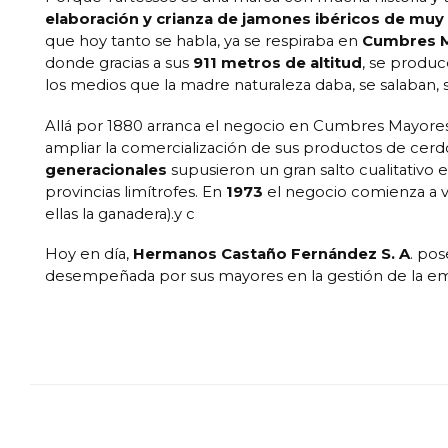
elaboración y crianza de jamones ibéricos de muy 
que hoy tanto se habla, ya se respiraba en
Cumbres 
donde gracias a sus
911 metros de altitud
, se produc
los medios que la madre naturaleza daba, se salaban, 
Allá por 1880 arranca el negocio en Cumbres Mayores,
ampliar la comercialización de sus productos de cerdo 
generacionales
supusieron un gran salto cualitativo e
provincias limítrofes. En
1973
el negocio comienza a v
ellas la ganadera).y c
Hoy en día,
Hermanos Castaño Fernández S. A
. po
desempeñada por sus mayores en la gestión de la empr