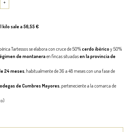
l kilo sale a 56,55 €
ibérica Tartessos se elabora con cruce de 50%
cerdo ibérico
y 50%
régimen de montanera
en fincas situadas
en la provincia de
de 24 meses
, habitualmente de 36 a 48 meses con una fase de
bodegas de Cumbres Mayores
, perteneciente a la comarca de
co)