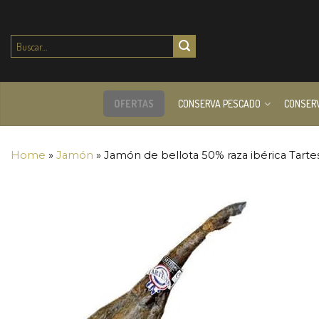
Buscar
por:
OFERTAS
CONSERVA PESCADO
CONSER
Home
»
Jamón
»
Jamón de bellota 50% raza ibérica Tarte