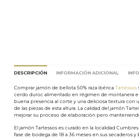
DESCRIPCIÓN
INFORMACIÓN ADICIONAL
INF
Comprar jamón de bellota 50% raza ibérica
Tartessos
cerdo duroc alimentado en régimen de montanera en f
buena presencia al corte y una deliciosa textura con 
de las piezas de esta altura. La calidad del jamón Tarte
mejorar su proceso de elaboración pero manteniendo a
El jamón Tartessos es curado en la localidad Cumbre
fase de bodega de 18 a 36 meses en sus secaderos 