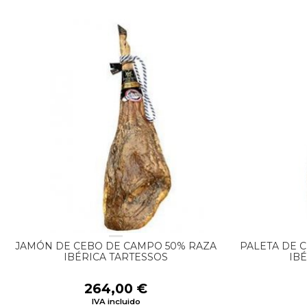
JAMÓN DE CEBO DE CAMPO 50% RAZA
PALETA DE 
IBÉRICA TARTESSOS
IB
264,00
€
IVA incluido