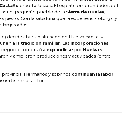
 Castaño
creó Tartessos, El espíritu emprendedor, del
s, aquel pequeño pueblo de la
Sierra de Huelva
,
s piezas. Con la sabiduría que la experiencia otorga, y
 largos años.
o) decide abrir un almacén en Huelva capital y
 unen a la
tradición familiar
. Las
incorporaciones
 negocio comenzó a
expandirse
por
Huelva
y
aron y ampliaron producciones y actividades (entre
a provincia. Hermanos y sobrinos
continúan la labor
ferente
en su sector.