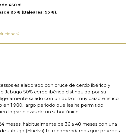
sde 450 €.
sde 85 € (Baleares: 95 €).
oluciones?
essos es elaborado con cruce de cerdo ibérico y
de Jabugo 50% cerdo ibérico distinguido por su
s ligeramente salado con un dulzor muy característico
año en 1.980, largo periodo que les ha permitido
en lograr piezas de un sabor único.
e 24 meses, habitualmente de 36 a 48 meses con una
ca de Jabugo (Huelva).Te recomendamos que pruebes