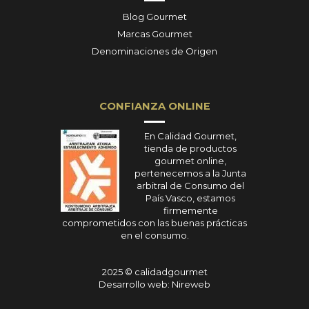
Blog Gourmet
Marcas Gourmet
Denominaciones de Origen
CONFIANZA ONLINE
En Calidad Gourmet,
tienda de productos
gourmet online,
pertenecemos a la Junta
arbitral de Consumo del
País Vasco, estamos
firmemente
comprometidos con las buenas prácticas
en el consumo.
2025 © calidadgourmet
Desarrollo web: Nireweb