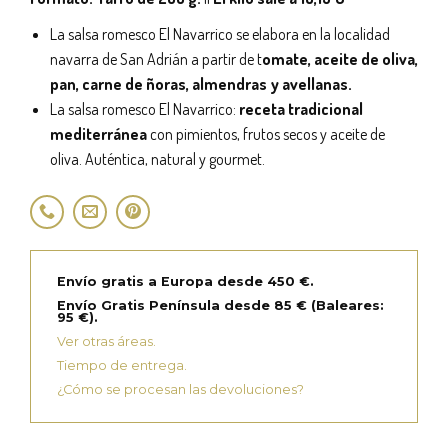
La salsa romesco El Navarrico se elabora en la localidad
navarra de San Adrián a partir de t
omate, aceite de oliva,
pan, carne de ñoras, almendras y avellanas.
La salsa romesco El Navarrico:
receta tradicional
mediterránea
con pimientos, frutos secos y aceite de
oliva. Auténtica, natural y gourmet.
Envío gratis a Europa desde 450 €.
Envío Gratis Península desde 85 € (Baleares:
95 €).
Ver otras áreas.
Tiempo de entrega.
¿Cómo se procesan las devoluciones?