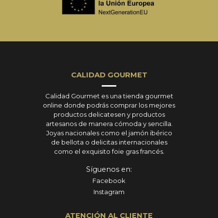
CALIDAD GOURMET
Calidad Gourmet es una tienda gourmet
online donde podrás comprar los mejores
productos delicatesen y productos
artesanos de manera cómoda y sencilla.
Joyas nacionales como el jamón ibérico
de bellota o delicitas internacionales
como el exquisito foie gras francés.
Síguenos en:
Facebook
Instagram
ATENCIÓN AL CLIENTE