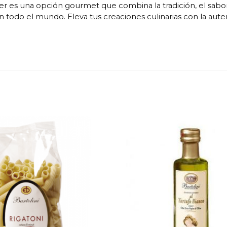
 es una opción gourmet que combina la tradición, el sabor y l
 todo el mundo. Eleva tus creaciones culinarias con la auten