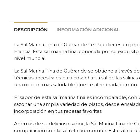
DESCRIPCIÓN
INFORMACIÓN ADICIONAL
La Sal Marina Fina de Guérande Le Paludier es un prod
Francia. Esta sal marina fina, conocida por su exquis
nivel mundial.
La Sal Marina Fina de Guérande se obtiene a través de 
técnicas ancestrales para cosechar la sal de las salina
una opción más saludable que la sal refinada común.
El sabor de esta sal marina fina es incomparable, con 
sazonar una amplia variedad de platos, desde ensaladas 
incorporación en tus recetas favoritas.
Además de su delicioso sabor, la Sal Marina Fina de G
comparación con la sal refinada común. Esta sal natural 