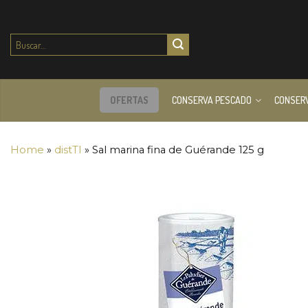
Buscar
por:
OFERTAS
CONSERVA PESCADO
CONSER
Home
»
distTI
»
Sal marina fina de Guérande 125 g