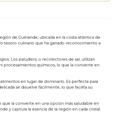
región de Guérande, ubicada en la costa atlántica de
dero tesoro culinario que ha ganado reconocimiento a
os. Los paludiers, o recolectores de sal, utilizan
os ni procesamientos químicos, lo que la convierte en
s alimentos en lugar de dominarlo. Es perfecta para
licada se disuelve fácilmente, lo que facilita su
lo que la convierte en una opción más saludable en
nde y captura la esencia de la región en cada cristal.