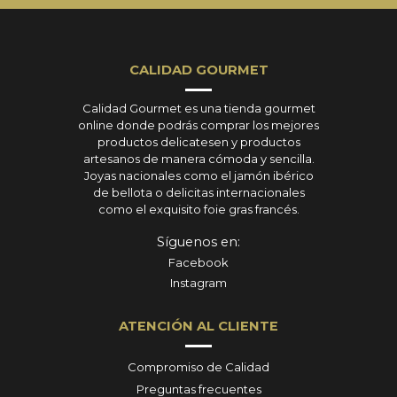
CALIDAD GOURMET
Calidad Gourmet es una tienda gourmet
online donde podrás comprar los mejores
productos delicatesen y productos
artesanos de manera cómoda y sencilla.
Joyas nacionales como el jamón ibérico
de bellota o delicitas internacionales
como el exquisito foie gras francés.
Síguenos en:
Facebook
Instagram
ATENCIÓN AL CLIENTE
Compromiso de Calidad
Preguntas frecuentes