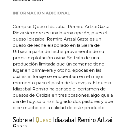
INFORMACIÓN ADICIONAL
Comprar Queso Idiazabal Remiro Artzai Gazta
Pieza siempre es una buena opción, pues el
queso Idiazabal Remiro Artzai Gazta es un
queso de leche elaborado en la Sierra de
Urbasa a partir de leche proveniente de su
propia explotación ovina. Se trata de una
producción limitada que únicamente tiene
lugar en primavera y otoño, épocas en las
cuáles el forraje se encuentran en el mejor
momento para el pasto de las ovejas. El queso
Idiazabal Remiro ha ganado el certamen de
quesos de Ordizia en tres ocasiones, algo que a
día de hoy, solo han logrado dos pastores y que
dice mucho de la calidad de este producto.
Sobre el
Queso
Idiazabal Remiro Artzai
Gazta