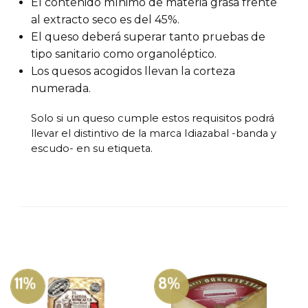
El contenido mínimo de materia grasa frente
al extracto seco es del 45%.
El queso deberá superar tanto pruebas de
tipo sanitario como organoléptico.
Los quesos acogidos llevan la corteza
numerada.
Solo si un queso cumple estos requisitos podrá
llevar el distintivo de la marca Idiazabal -banda y
escudo- en su etiqueta.
11%
8%