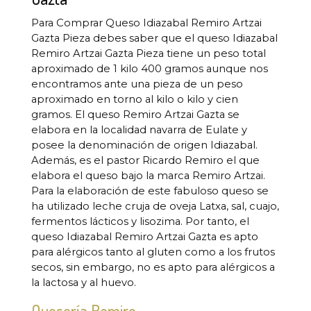
Para Comprar Queso Idiazabal Remiro Artzai
Gazta Pieza debes saber que el queso Idiazabal
Remiro Artzai Gazta Pieza tiene un peso total
aproximado de 1 kilo 400 gramos aunque nos
encontramos ante una pieza de un peso
aproximado en torno al kilo o kilo y cien
gramos. El queso Remiro Artzai Gazta se
elabora en la localidad navarra de Eulate y
posee la denominación de origen Idiazabal.
Además, es el pastor Ricardo Remiro el que
elabora el queso bajo la marca Remiro Artzai.
Para la elaboración de este fabuloso queso se
ha utilizado leche cruja de oveja Latxa, sal, cuajo,
fermentos lácticos y lisozima. Por tanto, el
queso Idiazabal Remiro Artzai Gazta es apto
para alérgicos tanto al gluten como a los frutos
secos, sin embargo, no es apto para alérgicos a
la lactosa y al huevo.
Quesería Remiro