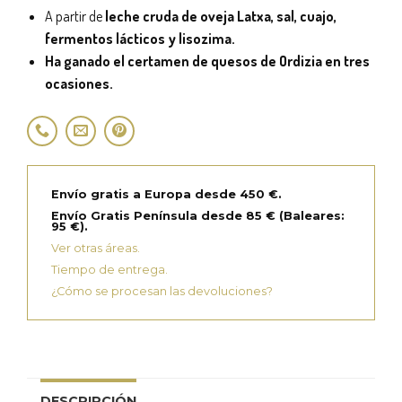
A partir de
leche cruda de oveja Latxa, sal, cuajo,
fermentos lácticos y lisozima.
Ha ganado el certamen de quesos de Ordizia en tres
ocasiones.
Envío gratis a Europa desde 450 €.
Envío Gratis Península desde 85 € (Baleares:
95 €).
Ver otras áreas.
Tiempo de entrega.
¿Cómo se procesan las devoluciones?
DESCRIPCIÓN