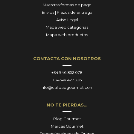
Nuestras formas de pago
Envíos | Plazos de entrega
Aviso Legal
Mapa web categorías
Mapa web productos
CONTACTA CON NOSOTROS
+34 946 852 078
+34 747 427 326
info@calidadgourmet.com
NO TE PIERDAS…
Blog Gourmet
Marcas Gourmet
Denominaciones de Origen