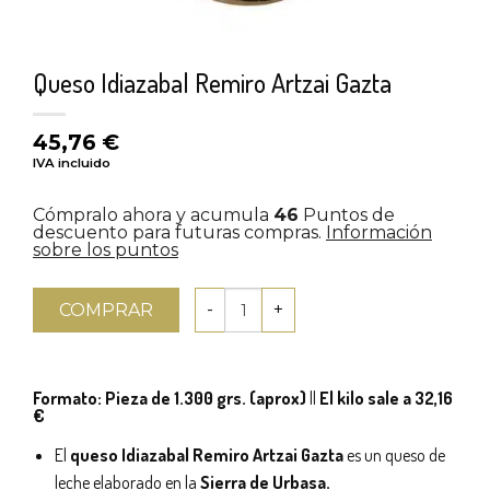
Queso Idiazabal Remiro Artzai Gazta
45,76
€
IVA incluido
Cómpralo ahora y acumula
46
Puntos de
descuento para futuras compras.
Información
sobre los puntos
COMPRAR
Formato: Pieza de 1.300 grs. (aprox)
||
El kilo sale a 32,16
€
El
queso Idiazabal Remiro Artzai Gazta
es un queso de
leche elaborado en la
Sierra de Urbasa.