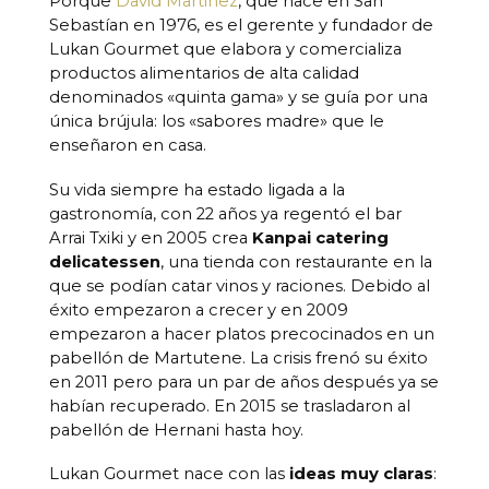
Porque
David Martinez
, que nace en San
Sebastían en 1976, es el gerente y fundador de
Lukan Gourmet que elabora y comercializa
productos alimentarios de alta calidad
denominados «quinta gama» y se guía por una
única brújula: los «sabores madre» que le
enseñaron en casa.
Su vida siempre ha estado ligada a la
gastronomía, con 22 años ya regentó el bar
Arrai Txiki y en 2005 crea
Kanpai catering
delicatessen
, una tienda con restaurante en la
que se podían catar vinos y raciones. Debido al
éxito empezaron a crecer y en 2009
empezaron a hacer platos precocinados en un
pabellón de Martutene. La crisis frenó su éxito
en 2011 pero para un par de años después ya se
habían recuperado. En 2015 se trasladaron al
pabellón de Hernani hasta hoy.
Lukan Gourmet nace con las
ideas muy claras
: