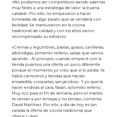
«No podíamos ser competitivos siendo además
muy fieles a una estrategia de valor: la buena
calidad». Por ello, no empezaron a hacer
toneladas de algo barato que se vendiera con
facilidad. Se mantuvieron en la cocina
tradicional de calidad y con los años vieron
recompensado su esfuerzo.
«Cremas y legumbres, pastas, guisos, carrilleras,
albóndigas, pimiento relleno, salsas que vamos
sacando… Al principio, cuando empecé con la
tienda pusimos una oferta un poco diferente
porque el momento yo creo que sí lo pedía. Ya
había carniceros y tiendas que hacían
ensaladilla, croquetas, san jacobos… Y yo quería
hacer endivias al cava, faisán, solomillo relleno…
Muy rico para el fin de semana, pero el martes
te venían a por lentejas y no tenías», comenta
David Martínez. Por ello, a día de hoy es tan
variada la oferta de cocina tradicional que
ofrece Lukan.