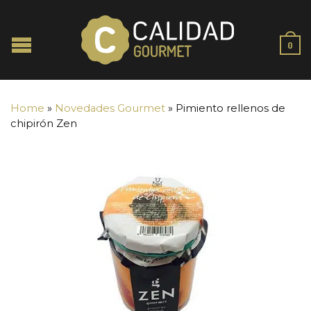
0
Home
»
Novedades Gourmet
»
Pimiento rellenos de
chipirón Zen