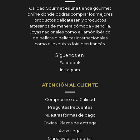
Calidad Gourmet es una tienda gourmet
online donde podrás comprar los mejores
productos delicatesen y productos
artesanos de manera cómoda y sencilla.
Joyas nacionales como el jamón ibérico
de bellota o delicitas internacionales
como el exquisito foie gras francés.
Síguenos en:
Facebook
Instagram
ATENCIÓN AL CLIENTE
Compromiso de Calidad
Preguntas frecuentes
Nuestras formas de pago
Envíos | Plazos de entrega
Aviso Legal
Mapa web categorías