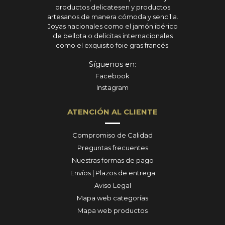
productos delicatesen y productos
artesanos de manera cómoda y sencilla.
Joyas nacionales como el jamón ibérico
de bellota o delicitas internacionales
como el exquisito foie gras francés.
Síguenos en:
Facebook
Instagram
ATENCIÓN AL CLIENTE
Compromiso de Calidad
Preguntas frecuentes
Nuestras formas de pago
Envíos | Plazos de entrega
Aviso Legal
Mapa web categorías
Mapa web productos