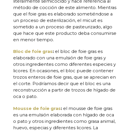
literalmente semicocido y hace referencia al
método de cocción de este alimento. Mientras
que el foie gras es elaborado sometiéndose a
un proceso de esterilización, el micuit es
sometido a un proceso de pasteurizado, algo
que hace que este producto deba consumirse
en menor tiempo.
Bloc de foie gras
:
el bloc de foie gras es
elaborado con una emulsión de foie gras y
otros ingredientes como diferentes especies y
licores. En ocasiones, el bloc puede contener
trozos enteros de foie gras, que se aprecian en
el corte. Podríamos decir que el bloc es una
reconstrucción a partir de trozos de hígado de
oca o pato.
Mousse de foie gras
:
el mousse de foie gras
es una emulsión elaborada con hígado de oca
o pato y otros ingredientes como grasa animal,
huevo, especias y diferentes licores. La