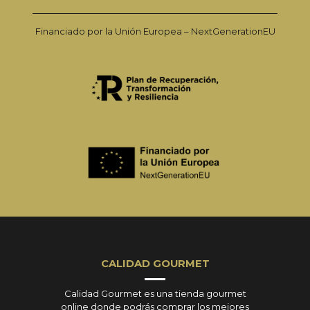
Financiado por la Unión Europea – NextGenerationEU
CALIDAD GOURMET
Calidad Gourmet es una tienda gourmet
online donde podrás comprar los mejores