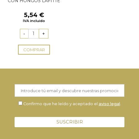
CON HONGOS LAFITTE
5,54
€
IVA incluido
COMPRAR
Confirmo que he leído y aceptado el
aviso legal
.