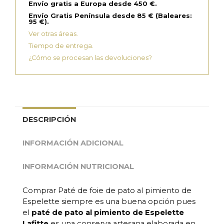
Envío gratis a Europa desde 450 €.
Envío Gratis Península desde 85 € (Baleares:
95 €).
Ver otras áreas.
Tiempo de entrega.
¿Cómo se procesan las devoluciones?
DESCRIPCIÓN
INFORMACIÓN ADICIONAL
INFORMACIÓN NUTRICIONAL
Comprar Paté de foie de pato al pimiento de
Espelette siempre es una buena opción pues
el
paté de pato al pimiento de Espelette
Lafitte
es una conserva artesana elaborada en