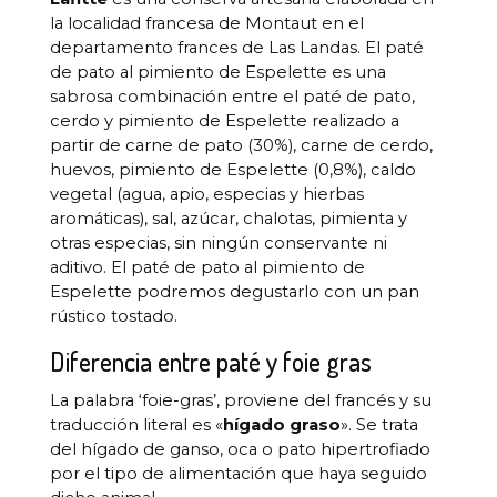
la localidad francesa de Montaut en el
departamento frances de Las Landas. El paté
de pato al pimiento de Espelette es una
sabrosa combinación entre el paté de pato,
cerdo y pimiento de Espelette realizado a
partir de carne de pato (30%), carne de cerdo,
huevos, pimiento de Espelette (0,8%), caldo
vegetal (agua, apio, especias y hierbas
aromáticas), sal, azúcar, chalotas, pimienta y
otras especias, sin ningún conservante ni
aditivo. El paté de pato al pimiento de
Espelette podremos degustarlo con un pan
rústico tostado.
Diferencia entre paté y foie gras
La palabra ‘foie-gras’, proviene del francés y su
traducción literal es «
hígado graso
». Se trata
del hígado de ganso, oca o pato hipertrofiado
por el tipo de alimentación que haya seguido