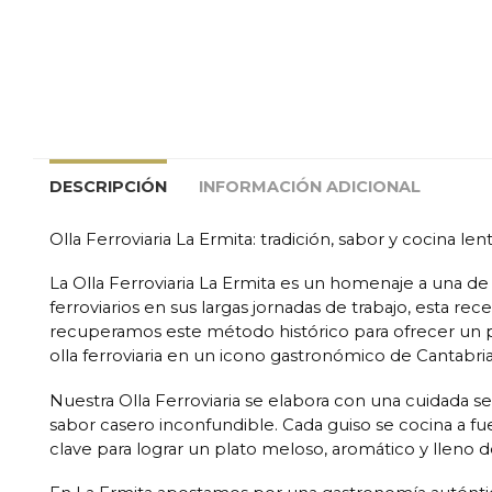
DESCRIPCIÓN
INFORMACIÓN ADICIONAL
Olla Ferroviaria La Ermita: tradición, sabor y cocina lent
La Olla Ferroviaria La Ermita es un homenaje a una d
ferroviarios en sus largas jornadas de trabajo, esta r
recuperamos este método histórico para ofrecer un pla
olla ferroviaria en un icono gastronómico de Cantabria
Nuestra Olla Ferroviaria se elabora con una cuidada s
sabor casero inconfundible. Cada guiso se cocina a fue
clave para lograr un plato meloso, aromático y lleno d