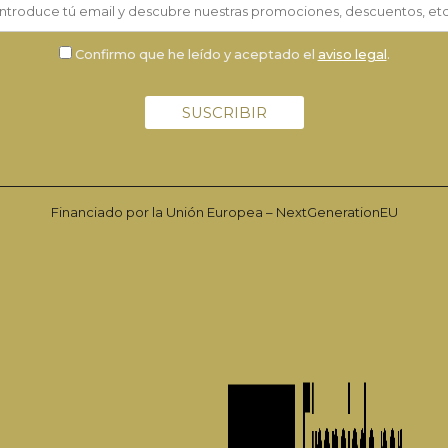
Confirmo que he leído y aceptado el
aviso legal
.
Financiado por la Unión Europea – NextGenerationEU