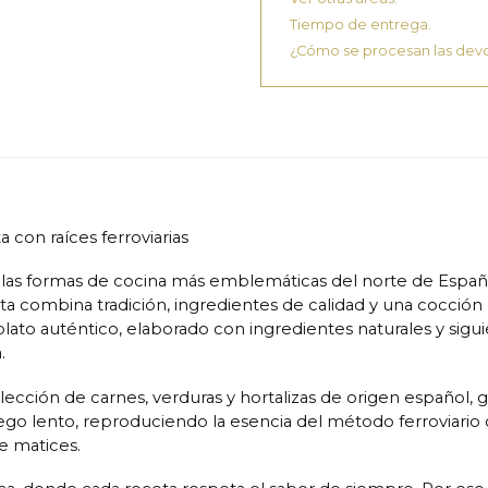
Tiempo de entrega.
¿Cómo se procesan las dev
a con raíces ferroviarias
e las formas de cocina más emblemáticas del norte de España
eceta combina tradición, ingredientes de calidad y una cocció
to auténtico, elaborado con ingredientes naturales y siguie
.
elección de carnes, verduras y hortalizas de origen español
go lento, reproduciendo la esencia del método ferroviario or
e matices.