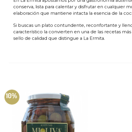
En La Ermita apostamos por una gastronomía auténtica
conserva, lista para calentar y disfrutar en cualquier
elaboración que mantiene intacta la esencia de la coci
Si buscas un plato contundente, reconfortante y lleno 
característico la convierten en una de las recetas má
sello de calidad que distingue a La Ermita.
10%