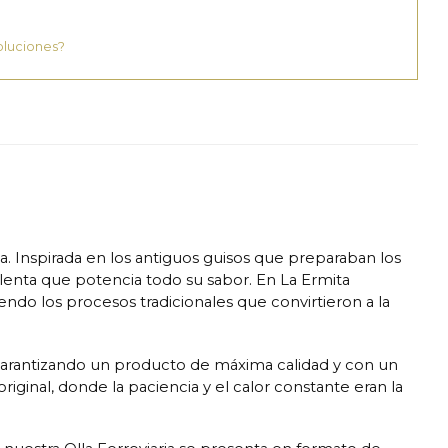
oluciones?
. Inspirada en los antiguos guisos que preparaban los
n lenta que potencia todo su sabor. En La Ermita
ndo los procesos tradicionales que convirtieron a la
, garantizando un producto de máxima calidad y con un
iginal, donde la paciencia y el calor constante eran la