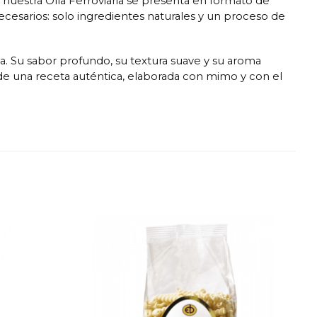
nuestra Olla Ferroviaria se presenta en formato de
necesarios: solo ingredientes naturales y un proceso de
cta. Su sabor profundo, su textura suave y su aroma
a de una receta auténtica, elaborada con mimo y con el