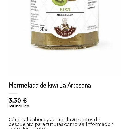
Mermelada de kiwi La Artesana
3,30
€
IVA incluido
Cómpralo ahora y acumula
3
Puntos de
descuento para futuras compras.
Información
sobre los puntos