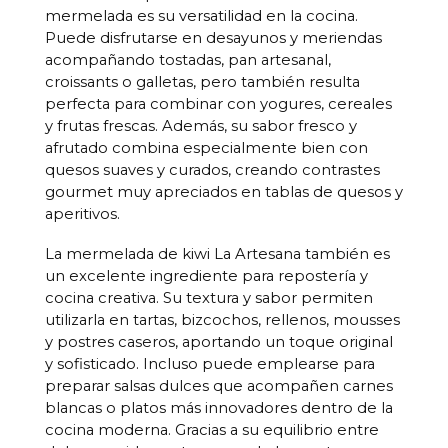
mermelada es su versatilidad en la cocina.
Puede disfrutarse en desayunos y meriendas
acompañando tostadas, pan artesanal,
croissants o galletas, pero también resulta
perfecta para combinar con yogures, cereales
y frutas frescas. Además, su sabor fresco y
afrutado combina especialmente bien con
quesos suaves y curados, creando contrastes
gourmet muy apreciados en tablas de quesos y
aperitivos.
La mermelada de kiwi La Artesana también es
un excelente ingrediente para repostería y
cocina creativa. Su textura y sabor permiten
utilizarla en tartas, bizcochos, rellenos, mousses
y postres caseros, aportando un toque original
y sofisticado. Incluso puede emplearse para
preparar salsas dulces que acompañen carnes
blancas o platos más innovadores dentro de la
cocina moderna. Gracias a su equilibrio entre