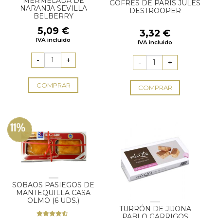
MERMELADA DE
GOFRES DE PARÍS JULES
NARANJA SEVILLA
DESTROOPER
BELBERRY
5,09
€
3,32
€
IVA incluido
IVA incluido
COMPRAR
COMPRAR
11%
SOBAOS PASIEGOS DE
MANTEQUILLA CASA
OLMO (6 UDS.)
TURRÓN DE JIJONA
PABLO GARRIGOS