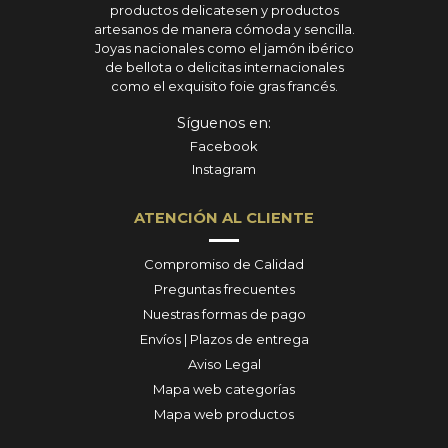
productos delicatesen y productos
artesanos de manera cómoda y sencilla.
Joyas nacionales como el jamón ibérico
de bellota o delicitas internacionales
como el exquisito foie gras francés.
Síguenos en:
Facebook
Instagram
ATENCIÓN AL CLIENTE
Compromiso de Calidad
Preguntas frecuentes
Nuestras formas de pago
Envíos | Plazos de entrega
Aviso Legal
Mapa web categorías
Mapa web productos