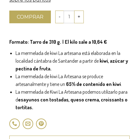
COMPRAR
Formato: Tarro de 310 g.
||
El kilo sale a 10,64 €
La mermelada de kiwi La artesana está elaborada en la
localidad cántabra de Santander a partir de
kiwi, azúcar y
pectina de fruta.
La mermelada de kiwi La Artesana se produce
artesanalmente y tiene un
65% de contenido en kiwi
.
La mermelada de Kiwi La Artesana podemos utilizarlo para
d
esayunos con tostadas, queso crema, croissants o
tortitas.