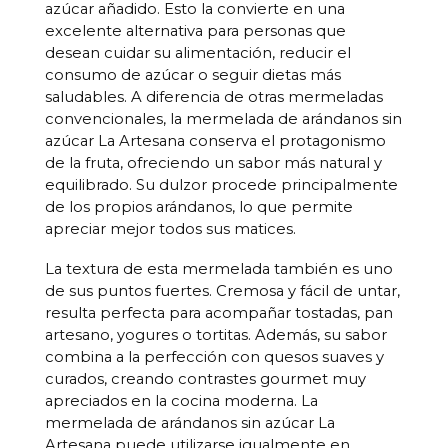
azúcar añadido. Esto la convierte en una
excelente alternativa para personas que
desean cuidar su alimentación, reducir el
consumo de azúcar o seguir dietas más
saludables. A diferencia de otras mermeladas
convencionales, la mermelada de arándanos sin
azúcar La Artesana conserva el protagonismo
de la fruta, ofreciendo un sabor más natural y
equilibrado. Su dulzor procede principalmente
de los propios arándanos, lo que permite
apreciar mejor todos sus matices.
La textura de esta mermelada también es uno
de sus puntos fuertes. Cremosa y fácil de untar,
resulta perfecta para acompañar tostadas, pan
artesano, yogures o tortitas. Además, su sabor
combina a la perfección con quesos suaves y
curados, creando contrastes gourmet muy
apreciados en la cocina moderna. La
mermelada de arándanos sin azúcar La
Artesana puede utilizarse igualmente en