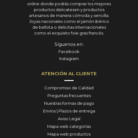
online donde podrás comprar los mejores
productos delicatesen y productos
artesanos de manera cómoda y sencilla.
Joyas nacionales como el jamón ibérico
de bellota o delicitas internacionales
como el exquisito foie gras francés.
Síguenos en:
Facebook
Instagram
ATENCIÓN AL CLIENTE
Compromiso de Calidad
Preguntas frecuentes
Nuestras formas de pago
Envíos | Plazos de entrega
Aviso Legal
Mapa web categorías
Mapa web productos