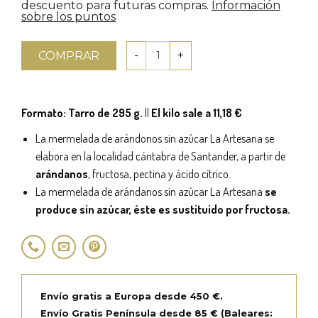
descuento para futuras compras.
Información
sobre los puntos
COMPRAR
Formato: Tarro de 295 g.
||
El kilo sale a 11,18 €
La mermelada de arándonos sin azúcar La Artesana se
elabora en la localidad cántabra de Santander, a partir de
arándanos
, fructosa, pectina y ácido cítrico.
La mermelada de arándanos sin azúcar La Artesana
se
produce sin azúcar, éste es sustituido por fructosa.
Envío gratis a Europa desde 450 €.
Envío Gratis Península desde 85 € (Baleares: