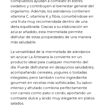
compuestos ayudan a combatir el estrés
oxidativo y contribuyen al bienestar general del
organismo. Además, los arándanos contienen
vitamina C, vitamina K y fibra, convirtiéndose en
una fruta muy recomendada dentro de una
dieta equilibrada. Gracias a su elaboración sin
azúcar añadido, esta mermelada permite
disfrutar de estas propiedades de una manera
más saludable.
La versatilidad de la mermelada de arándanos
sin azúcar La Artesana la convierte en un
producto ideal para cualquier momento del
día. Puede disfrutarse en desayunos saludables,
acompañando cereales, yogures o tostadas
integrales, pero también como ingrediente
gourmet en recetas más sofisticadas. Su sabor
intenso y afrutado combina perfectamente
con carnes como pato o cerdo, aportando un
contraste dulce y ácido muy elegante en platos
salados.