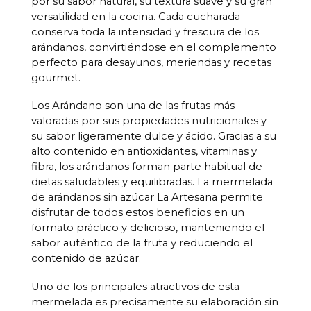
por su sabor natural, su textura suave y su gran
versatilidad en la cocina. Cada cucharada
conserva toda la intensidad y frescura de los
arándanos, convirtiéndose en el complemento
perfecto para desayunos, meriendas y recetas
gourmet.
Los Arándano son una de las frutas más
valoradas por sus propiedades nutricionales y
su sabor ligeramente dulce y ácido. Gracias a su
alto contenido en antioxidantes, vitaminas y
fibra, los arándanos forman parte habitual de
dietas saludables y equilibradas. La mermelada
de arándanos sin azúcar La Artesana permite
disfrutar de todos estos beneficios en un
formato práctico y delicioso, manteniendo el
sabor auténtico de la fruta y reduciendo el
contenido de azúcar.
Uno de los principales atractivos de esta
mermelada es precisamente su elaboración sin