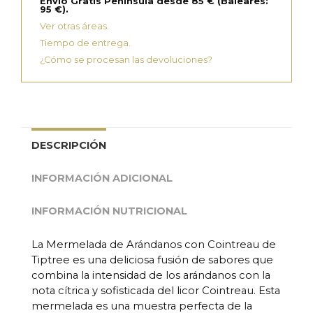
Envío Gratis Península desde 85 € (Baleares:
95 €).
Ver otras áreas.
Tiempo de entrega.
¿Cómo se procesan las devoluciones?
DESCRIPCIÓN
INFORMACIÓN ADICIONAL
INFORMACIÓN NUTRICIONAL
La Mermelada de Arándanos con Cointreau de
Tiptree es una deliciosa fusión de sabores que
combina la intensidad de los arándanos con la
nota cítrica y sofisticada del licor Cointreau. Esta
mermelada es una muestra perfecta de la