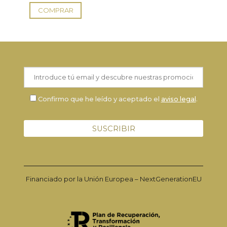
COMPRAR
Confirmo que he leído y aceptado el
aviso legal
.
Financiado por la Unión Europea – NextGenerationEU