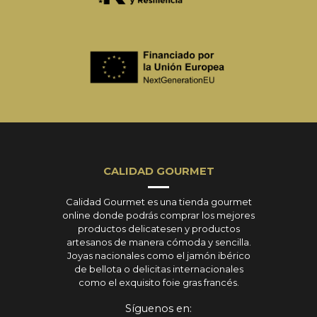
CALIDAD GOURMET
Calidad Gourmet es una tienda gourmet
online donde podrás comprar los mejores
productos delicatesen y productos
artesanos de manera cómoda y sencilla.
Joyas nacionales como el jamón ibérico
de bellota o delicitas internacionales
como el exquisito foie gras francés.
Síguenos en: