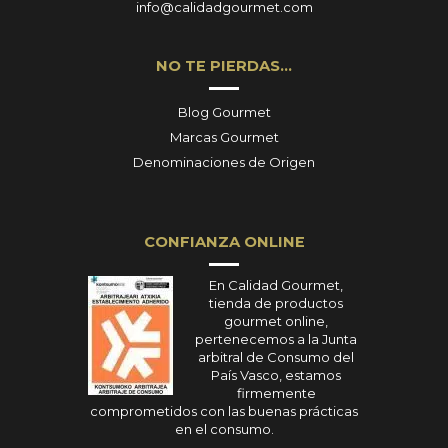
info@calidadgourmet.com
NO TE PIERDAS…
Blog Gourmet
Marcas Gourmet
Denominaciones de Origen
CONFIANZA ONLINE
En Calidad Gourmet,
tienda de productos
gourmet online,
pertenecemos a la Junta
arbitral de Consumo del
País Vasco, estamos
firmemente
comprometidos con las buenas prácticas
en el consumo.