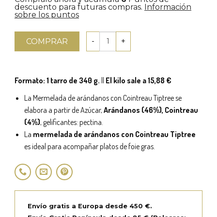
descuento para futuras compras.
Información
sobre los puntos
COMPRAR
Formato: 1 tarro de 340 g.
||
El kilo sale a 15,88 €
La Mermelada de arándanos con Cointreau Tiptree se
elabora a partir de Azúcar,
Arándanos (46%), Cointreau
(4%)
, gelificantes: pectina.
La
mermelada de arándanos con Cointreau Tiptree
es ideal para acompañar platos de foie gras.
Envío gratis a Europa desde 450 €.