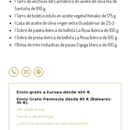
1 Tarro de anchoas del Cantábrico en aceite de oliva Ría de
Santoña de 100 g.
1 Tarro de boletus edulis en aceite vegetal Kenako de 175 g.
1 Lata de aceite de oliva virgen extra Guadalimar de 25 cl.
1 Sobre de paleta ibérica de bellota La Rosa Ibérica de 100 g.
1 Sobre de presa ibérica de bellota La Rosa Ibérica de 100 g.
1 Bolsa de mini tostaditas de pasas Espiga blanca de 100 g.
Envío gratis a Europa desde 450 €.
Envío Gratis Península desde 85 € (Baleares:
95 €).
Ver otras áreas.
Tiempo de entrega.
¿Cómo se procesan las devoluciones?