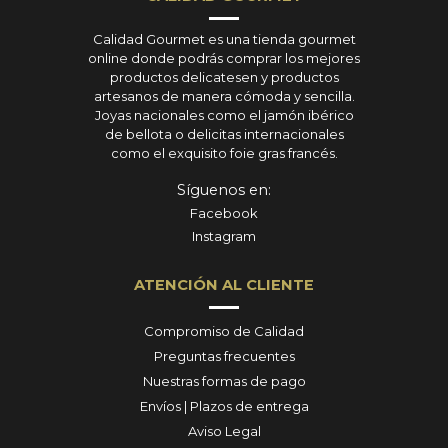
Calidad Gourmet es una tienda gourmet
online donde podrás comprar los mejores
productos delicatesen y productos
artesanos de manera cómoda y sencilla.
Joyas nacionales como el jamón ibérico
de bellota o delicitas internacionales
como el exquisito foie gras francés.
Síguenos en:
Facebook
Instagram
ATENCIÓN AL CLIENTE
Compromiso de Calidad
Preguntas frecuentes
Nuestras formas de pago
Envíos | Plazos de entrega
Aviso Legal