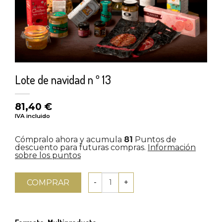
Lote de navidad n º 13
81,40
€
IVA incluido
Cómpralo ahora y acumula
81
Puntos de
descuento para futuras compras.
Información
sobre los puntos
COMPRAR